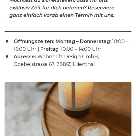
Möchtest du sicherstellen, dass wir uns
exklusiv Zeit für dich nehmen? Reserviere
ganz einfach vorab einen Termin mit uns.
Öffnungszeiten:
Montag – Donnerstag
: 10:00 –
16:00 Uhr |
Freitag
: 10:00 – 14:00 Uhr
Adresse:
Wohnholz Design GmbH,
Goebelstrasse 67, 28865 Lilienthal