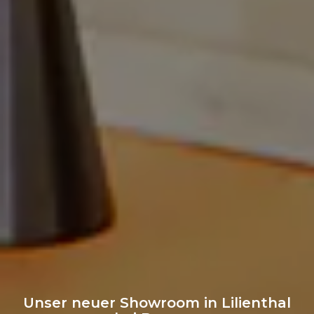
Unser neuer Showroom in Lilienthal