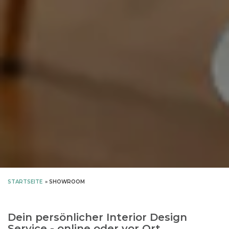
STARTSEITE
»
SHOWROOM
Dein persönlicher Interior Design
Service - online oder vor Ort