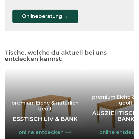
Onlineberatung →
Tische, welche du aktuell bei uns
entdecken kannst:
premium Eiche & n
premium Eiche & natürlich
geölt
geölt
AUSZIEHTISCH 
ESSTISCH LIV & BANK
BANK
online entdecken
online entdeck