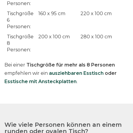
Personen:
Tischgröße
160 x 95 cm
220 x 100 cm
6
Personen:
Tischgröße
200 x 100 cm
280 x 100 cm
8
Personen:
Bei einer
Tischgröße für mehr als 8 Personen
empfehlen wir ein
ausziehbaren Esstisch
oder
Esstische mit Ansteckplatten
.
Wie viele Personen können an einem
runden oder ovalen Tisch?