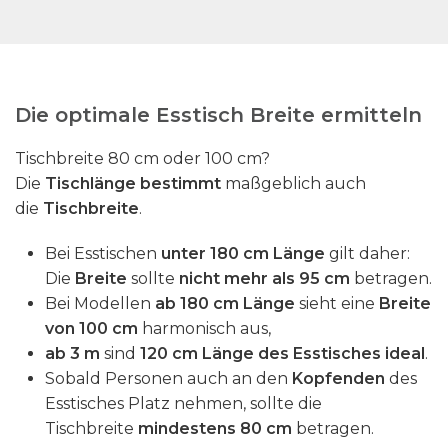
Die optimale Esstisch Breite ermitteln
Tischbreite 80 cm oder 100 cm?
Die
Tischlänge
bestimmt
maßgeblich auch
die
Tischbreite
.
Bei Esstischen
unter 180 cm Länge
gilt daher:
Die
Breite
sollte
nicht mehr als 95 cm
betragen.
Bei Modellen
ab 180 cm Länge
sieht eine
Breite
von 100 cm
harmonisch aus,
ab 3 m
sind
120 cm Länge des Esstisches ideal
.
Sobald Personen auch an den
Kopfenden
des
Esstisches Platz nehmen, sollte die
Tischbreite
mindestens 80 cm
betragen.