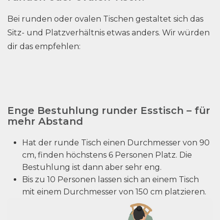
Bei runden oder ovalen Tischen gestaltet sich das
Sitz- und Platzverhältnis etwas anders. Wir würden
dir das empfehlen:
Enge Bestuhlung runder Esstisch – für
mehr Abstand
Hat der runde Tisch einen Durchmesser von 90
cm, finden höchstens 6 Personen Platz. Die
Bestuhlung ist dann aber sehr eng.
Bis zu 10 Personen lassen sich an einem Tisch
mit einem Durchmesser von 150 cm platzieren.