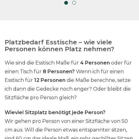
Platzbedarf Esstische – wie viele
Personen können Platz nehmen?
Wie sind die Esstisch Maße für
4 Personen
oder für
einen Tisch für
8 Personen?
Wenn ich für einen
Esstisch für
12 Personen
die Maße berechne, setze
ich dann die Gedecke noch enger? Oder bleibt die
Sitzfläche pro Person gleich?
Wieviel Sitzplatz benötigt jede Person?
Wir gehen pro Person von einer Sitzfläche von 50
cm aus. Will die Person etwas entspannter sitzen,
sind 60 cm das ideale Maß, ein sehr gechilltes Sitzen