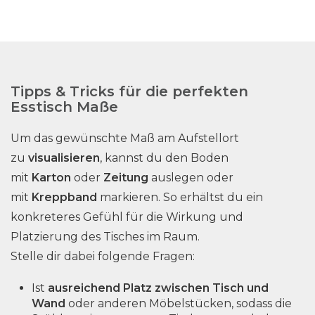
Tipps & Tricks für die perfekten
Esstisch Maße
Um das gewünschte Maß am Aufstellort
zu
visualisieren
, kannst du den Boden
mit
Karton
oder
Zeitung
auslegen oder
mit
Kreppband
markieren. So erhältst du ein
konkreteres Gefühl für die Wirkung und
Platzierung des Tisches im Raum.
Stelle dir dabei folgende Fragen:
Ist
ausreichend Platz zwischen Tisch und
Wand
oder anderen Möbelstücken, sodass die