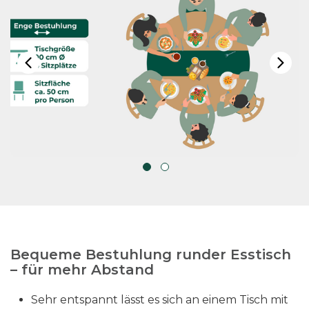
Bequeme Bestuhlung runder Esstisch
– für mehr Abstand
Sehr entspannt lässt es sich an einem Tisch mit