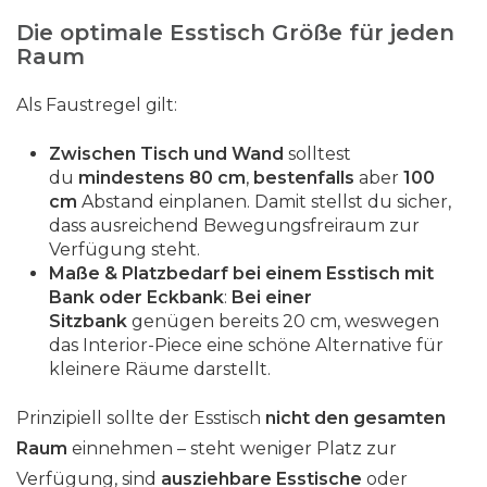
Die optimale Esstisch Größe für jeden
Raum
Als Faustregel gilt:
Zwischen Tisch und Wand
solltest
du
mindestens 80 cm
,
bestenfalls
aber
100
cm
Abstand einplanen. Damit stellst du sicher,
dass ausreichend Bewegungsfreiraum zur
Verfügung steht.
Maße & Platzbedarf bei einem Esstisch mit
Bank oder Eckbank
:
Bei einer
Sitzbank
genügen bereits 20 cm, weswegen
das Interior-Piece eine schöne Alternative für
kleinere Räume darstellt.
Prinzipiell sollte der Esstisch
nicht den gesamten
Raum
einnehmen – steht weniger Platz zur
Verfügung, sind
ausziehbare Esstische
oder