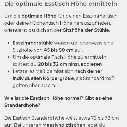
Die optimale Esstisch Höhe ermitteln
Um die
optimale Höhe
für deinen Esszimmertisch
oder deine Küchentisch Höhe herauszufinden,
orientierst du dich an der
Sitzhöhe der Stühle.
Esszimmerstühle
weisen üblicherweise eine
Sitzhöhe von
45 bis 50 cm
auf.
Um die optimale Tisch Höhe zu ermitteln,
solltest du
28 bis 32 cm hinzuaddieren
.
Letzteres Maß bemisst sich
nach deiner
individuellen Körpergröße
, als Standardmaß
gelten aber 30 cm.
Wie ist die Esstisch Höhe normal? Gibt es eine
Standardhöhe?
Die Esstisch Standardhöhe weist etwa 75 bis 78 cm
auf. Bei unseren
Massivholztischen
legst du