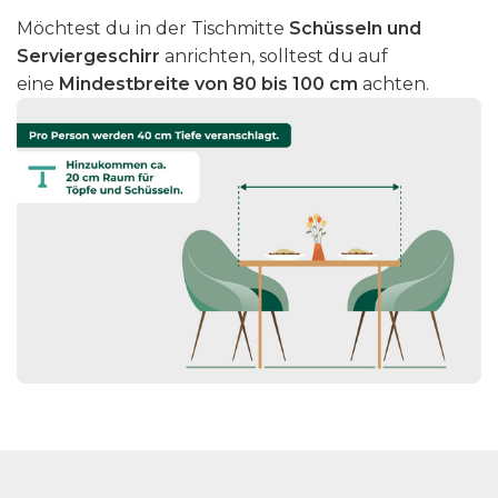
Möchtest du in der Tischmitte
Schüsseln und
Serviergeschirr
anrichten, solltest du auf
eine
Mindestbreite von 80 bis 100 cm
achten.