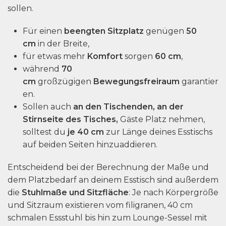
sollen.
Für einen
beengten Sitzplatz
genügen
50
cm
in der Breite,
für etwas mehr
Komfort
sorgen
60 cm
,
während
70
cm
großzügigen
Bewegungsfreiraum
garantier
en.
Sollen auch
an den Tischenden, an der
Stirnseite des Tisches,
Gäste Platz nehmen,
solltest du
je 40 cm
zur Länge deines Esstischs
auf beiden Seiten hinzuaddieren.
Entscheidend bei der Berechnung der Maße und
dem Platzbedarf an deinem Esstisch sind außerdem
die
Stuhlmaße und Sitzfläche
: Je nach Körpergröße
und Sitzraum existieren vom filigranen, 40 cm
schmalen Essstuhl bis hin zum Lounge-Sessel mit