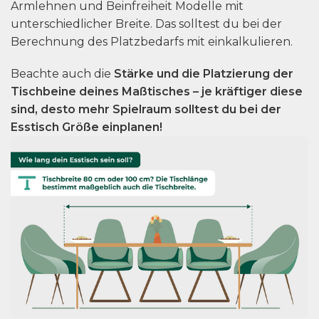
Armlehnen und Beinfreiheit Modelle mit
unterschiedlicher Breite. Das solltest du bei der
Berechnung des Platzbedarfs mit einkalkulieren.
Beachte auch die
Stärke und die Platzierung der
Tischbeine deines Maßtisches – je kräftiger diese
sind, desto mehr Spielraum solltest du bei der
Esstisch Größe einplanen!