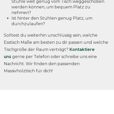
Stühle weit genug vom Tisch weggeschoben
werden können, um bequem Platz zu
nehmen?
Ist hinter den Stühlen genug Platz, um
durchzulaufen?
Solltest du weiterhin unschlüssig sein, welche
Esstisch Maße am besten zu dir passen und welche
Tischgröße der Raum verträgt?
Kontaktiere
uns
gerne per Telefon oder schreibe uns eine
Nachricht. Wir finden den passenden
Massivholztisch für dich!