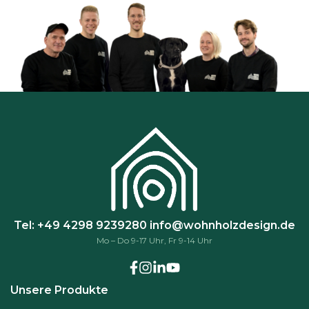
Tel: +49 4298 9239280
info@wohnholzdesign.de
Mo – Do 9-17 Uhr, Fr 9-14 Uhr
Unsere Produkte