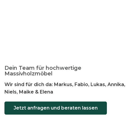
Dein Team für hochwertige
Massivholzmöbel
Wir sind für dich da: Markus, Fabio, Lukas, Annika,
Niels, Maike & Elena
Jetzt anfragen und beraten lassen