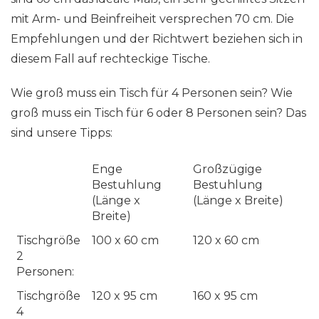
mit Arm- und Beinfreiheit versprechen 70 cm. Die
Empfehlungen und der Richtwert beziehen sich in
diesem Fall auf rechteckige Tische.
Wie groß muss ein Tisch für 4 Personen sein? Wie
groß muss ein Tisch für 6 oder 8 Personen sein? Das
sind unsere Tipps:
Enge
Großzügige
Bestuhlung
Bestuhlung
(Länge x
(Länge x Breite)
Breite)
Tischgröße
100 x 60 cm
120 x 60 cm
2
Personen:
Tischgröße
120 x 95 cm
160 x 95 cm
4