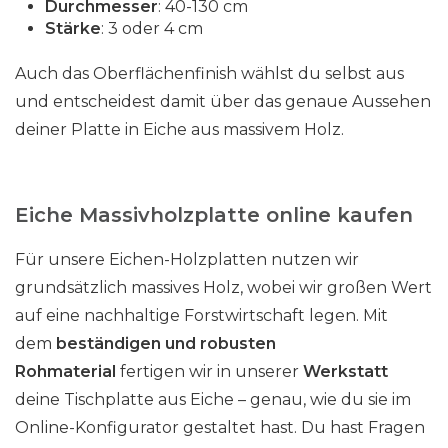
Durchmesser
: 40-130 cm
Stärke
: 3 oder 4 cm
Auch das Oberflächenfinish wählst du selbst aus
und entscheidest damit über das genaue Aussehen
deiner Platte in Eiche aus massivem Holz.
Eiche Massivholzplatte online kaufen
Für unsere Eichen-Holzplatten nutzen wir
grundsätzlich massives Holz, wobei wir großen Wert
auf eine nachhaltige Forstwirtschaft legen. Mit
dem
beständigen und robusten
Rohmaterial
fertigen wir in unserer
Werkstatt
deine Tischplatte aus Eiche – genau, wie du sie im
Online-Konfigurator gestaltet hast. Du hast Fragen