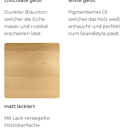
chocolate geölt
white geölt
Dunkler Braunton
Pigmentiertes Öl
welcher die Eiche
welches das Holz weiß
massiv und rustikal
anhaucht und perfekt
erscheinen lässt.
zum Skandistyle passt.
matt lackiert
Mit Lack versiegelte
Holzoberfläche.