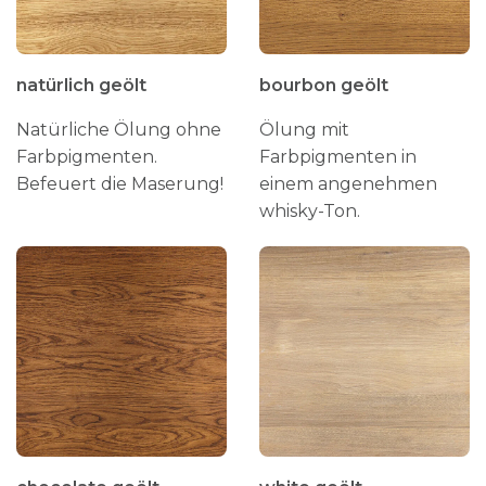
natürlich geölt
bourbon geölt
Natürliche Ölung ohne
Ölung mit
Farbpigmenten.
Farbpigmenten in
Befeuert die Maserung!
einem angenehmen
whisky-Ton.