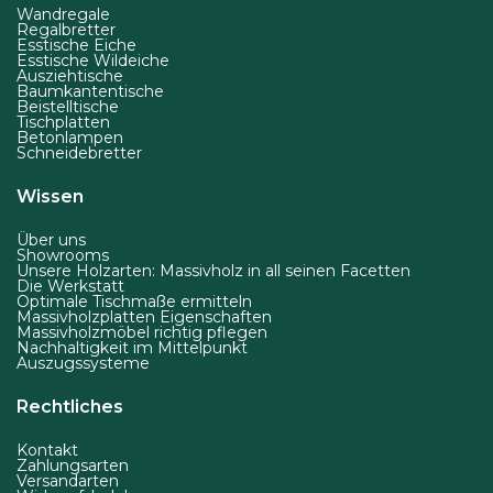
Wandregale
Regalbretter
Esstische Eiche
Esstische Wildeiche
Ausziehtische
Baumkantentische
Beistelltische
Tischplatten
Betonlampen
Schneidebretter
Wissen
Über uns
Showrooms
Unsere Holzarten: Massivholz in all seinen Facetten
Die Werkstatt
Optimale Tischmaße ermitteln
Massivholzplatten Eigenschaften
Massivholzmöbel richtig pflegen
Nachhaltigkeit im Mittelpunkt
Auszugssysteme
Rechtliches
Kontakt
Zahlungsarten
Versandarten