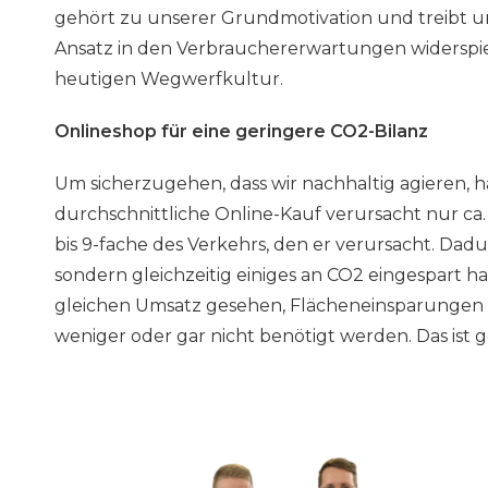
gehört zu unserer Grundmotivation und treibt un
Ansatz in den Verbrauchererwartungen widerspi
heutigen Wegwerfkultur.
Onlineshop für eine geringere CO2-Bilanz
Um sicherzugehen, dass wir nachhaltig agieren,
durchschnittliche Online-Kauf verursacht nur ca.
bis 9-fache des Verkehrs, den er verursacht. Da
sondern gleichzeitig einiges an CO2 eingespart 
gleichen Umsatz gesehen, Flächeneinsparungen vo
weniger oder gar nicht benötigt werden. Das ist