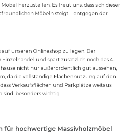
bel herzustellen. Es freut uns, dass sich dieser
freundlichen Möbeln steigt – entgegen der
s auf unseren Onlineshop zu legen. Der
n Einzelhandel und spart zusätzlich noch das 4-
Zuhause nicht nur außerordentlich gut aussehen,
aum, da die vollständige Flächennutzung auf den
, dass Verkaufsflächen und Parkplätze weitaus
 sind, besonders wichtig.
m für hochwertige Massivholzmöbel