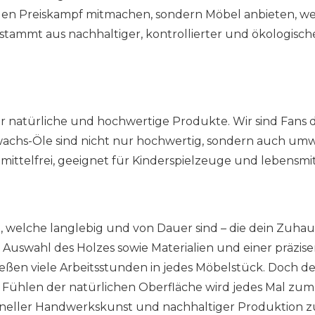
 jeden Preiskampf mitmachen, sondern Möbel anbieten, 
tammt aus nachhaltiger, kontrollierter und ökologischer
 natürliche und hochwertige Produkte. Wir sind Fans 
achs-Öle sind nicht nur hochwertig, sondern auch umwel
telfrei, geeignet für Kinderspielzeuge und lebensmitt
en, welche langlebig und von Dauer sind – die dein Zu
e Auswahl des Holzes sowie Materialien und einer präzis
ließen viele Arbeitsstunden in jedes Möbelstück. Doch 
ühlen der natürlichen Oberfläche wird jedes Mal zum Erl
eller Handwerkskunst und nachhaltiger Produktion zu fi