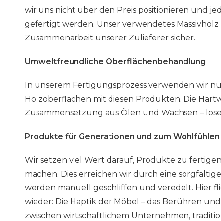
wir uns nicht über den Preis positionieren und
gefertigt werden. Unser verwendetes Massivholz s
Zusammenarbeit unserer Zulieferer sicher.
Umweltfreundliche Oberflächenbehandlung
In unserem Fertigungsprozess verwenden wir nur
Holzoberflächen mit diesen Produkten. Die Hartw
Zusammensetzung aus Ölen und Wachsen – lösemit
Produkte für Generationen und zum Wohlfühlen
Wir setzen viel Wert darauf, Produkte zu fertig
machen. Dies erreichen wir durch eine sorgfältig
werden manuell geschliffen und veredelt. Hier f
wieder: Die Haptik der Möbel – das Berühren und F
zwischen wirtschaftlichem Unternehmen, tradition