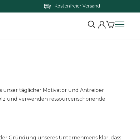
Kostenfreier Versand
s unser täglicher Motivator und Antreiber
 Holz und verwenden ressourcenschonende
r der Gründung unseres Unternehmens klar, dass