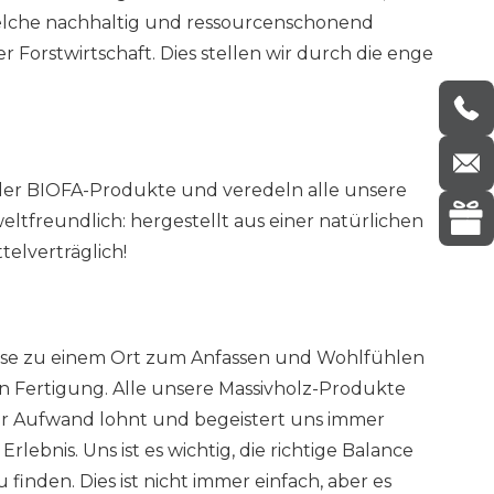
welche nachhaltig und ressourcenschonend
 Forstwirtschaft. Dies stellen wir durch die enge
der BIOFA-Produkte und veredeln alle unsere
tfreundlich: hergestellt aus einer natürlichen
elverträglich!
hause zu einem Ort zum Anfassen und Wohlfühlen
en Fertigung. Alle unsere Massivholz-Produkte
der Aufwand lohnt und begeistert uns immer
ebnis. Uns ist es wichtig, die richtige Balance
nden. Dies ist nicht immer einfach, aber es