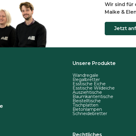
Wir sind für 
Maike & Ele
Jetzt an
Unsere Produkte
Wandregale
Regalbretter
Esstische Eiche
Esstische Wildeiche
Ausziehtische
Baumkantentische
Beistelltische
Tischplatten
de
Betonlampen
Schneidebretter
Rechtliches