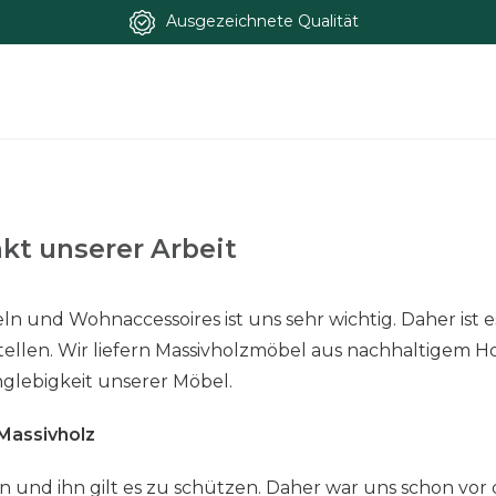
Ausgezeichnete Qualität
kt unserer Arbeit
 und Wohnaccessoires ist uns sehr wichtig. Daher ist e
llen. Wir liefern Massivholzmöbel aus nachhaltigem
glebigkeit unserer Möbel.
Massivholz
n und ihn gilt es zu schützen. Daher war uns schon vo