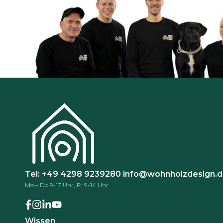
Tel: +49 4298 9239280
info@wohnholzdesign.
Mo – Do 9-17 Uhr, Fr 9-14 Uhr
Wissen