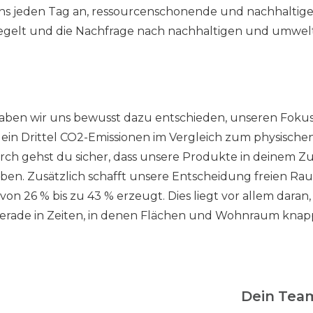
s jeden Tag an, ressourcenschonende und nachhaltige Mö
egelt und die Nachfrage nach nachhaltigen und umwelt
 haben wir uns bewusst dazu entschieden, unseren Foku
 ein Drittel CO2-Emissionen im Vergleich zum physische
durch gehst du sicher, dass unsere Produkte in deinem 
haben. Zusätzlich schafft unsere Entscheidung freien R
n 26 % bis zu 43 % erzeugt. Dies liegt vor allem daran
 gerade in Zeiten, in denen Flächen und Wohnraum knapp
Dein Tea