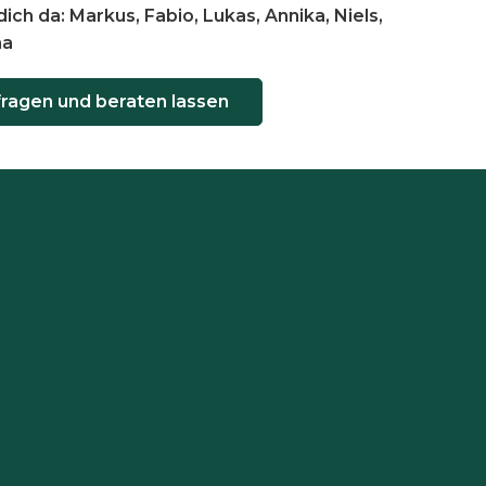
dich da: Markus, Fabio, Lukas, Annika, Niels,
na
fragen und beraten lassen