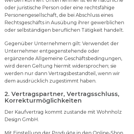
werden können. Unternehmer ist eine natürliche
oder juristische Person oder eine rechtsfähige
Personengesellschaft, die bei Abschluss eines
Rechtsgeschäfts in Ausübung ihrer gewerblichen
oder selbständigen beruflichen Tätigkeit handelt.
Gegenüber Unternehmern gilt: Verwendet der
Unternehmer entgegenstehende oder
ergänzende Allgemeine Geschäftsbedingungen,
wird deren Geltung hiermit widersprochen; sie
werden nur dann Vertragsbestandteil, wenn wir
dem ausdrücklich zugestimmt haben.
2. Vertragspartner, Vertragsschluss,
Korrekturmöglichkeiten
Der Kaufvertrag kommt zustande mit Wohnholz
Design GmbH.
Mit Einstellung der Produkte in den Online-Shop