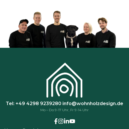
Tel: +49 4298 9239280
info@wohnholzdesign.de
Mo – Do 9-17 Uhr, Fr 9-14 Uhr