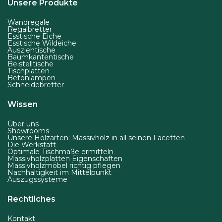
Unsere Produkte
Wandregale
Regalbretter
Esstische Eiche
Esstische Wildeiche
Ausziehtische
Baumkantentische
Beistelltische
Tischplatten
Betonlampen
Schneidebretter
Wissen
Über uns
Showrooms
Unsere Holzarten: Massivholz in all seinen Facetten
Die Werkstatt
Optimale Tischmaße ermitteln
Massivholzplatten Eigenschaften
Massivholzmöbel richtig pflegen
Nachhaltigkeit im Mittelpunkt
Auszugssysteme
Rechtliches
Kontakt