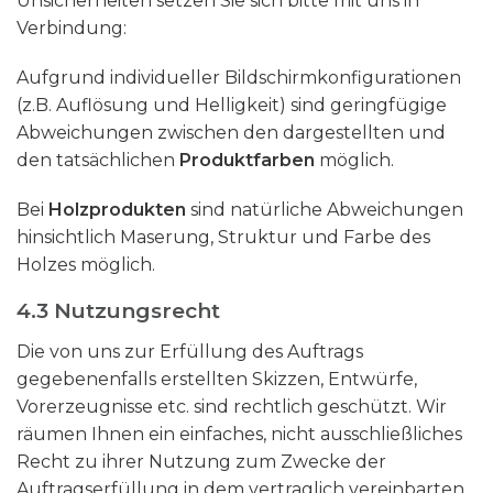
Unsicherheiten setzen Sie sich bitte mit uns in
Verbindung:
Aufgrund individueller Bildschirmkonfigurationen
(z.B. Auflösung und Helligkeit) sind geringfügige
Abweichungen zwischen den dargestellten und
den tatsächlichen
Produktfarben
möglich.
Bei
Holzprodukten
sind natürliche Abweichungen
hinsichtlich Maserung, Struktur und Farbe des
Holzes möglich.
4.3 Nutzungsrecht
Die von uns zur Erfüllung des Auftrags
gegebenenfalls erstellten Skizzen, Entwürfe,
Vorerzeugnisse etc. sind rechtlich geschützt. Wir
räumen Ihnen ein einfaches, nicht ausschließliches
Recht zu ihrer Nutzung zum Zwecke der
Auftragserfüllung in dem vertraglich vereinbarten