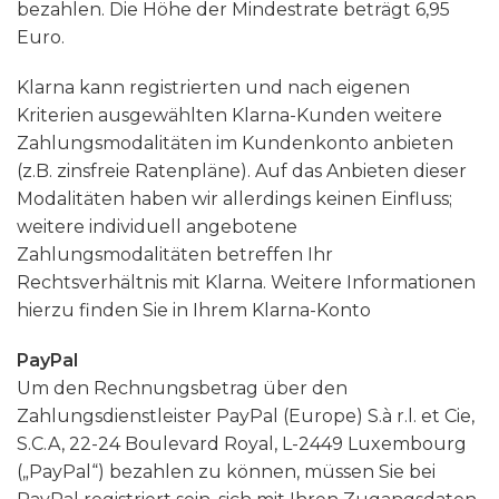
bezahlen. Die Höhe der Mindestrate beträgt 6,95
Euro.
Klarna kann registrierten und nach eigenen
Kriterien ausgewählten Klarna-Kunden weitere
Zahlungsmodalitäten im Kundenkonto anbieten
(z.B. zinsfreie Ratenpläne). Auf das Anbieten dieser
Modalitäten haben wir allerdings keinen Einfluss;
weitere individuell angebotene
Zahlungsmodalitäten betreffen Ihr
Rechtsverhältnis mit Klarna. Weitere Informationen
hierzu finden Sie in Ihrem Klarna-Konto
PayPal
Um den Rechnungsbetrag über den
Zahlungsdienstleister PayPal (Europe) S.à r.l. et Cie,
S.C.A, 22-24 Boulevard Royal, L-2449 Luxembourg
(„PayPal“) bezahlen zu können, müssen Sie bei