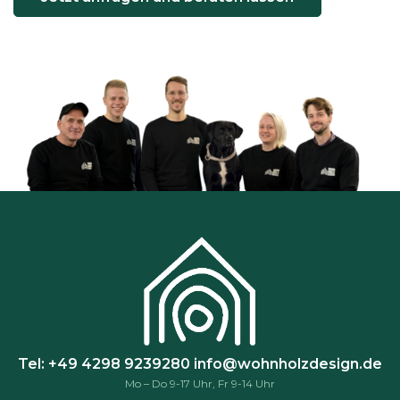
Tel: +49 4298 9239280
info@wohnholzdesign.de
Mo – Do 9-17 Uhr, Fr 9-14 Uhr