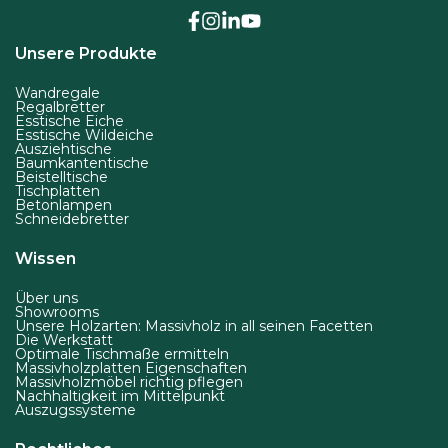
Unsere Produkte
Wandregale
Regalbretter
Esstische Eiche
Esstische Wildeiche
Ausziehtische
Baumkantentische
Beistelltische
Tischplatten
Betonlampen
Schneidebretter
Wissen
Über uns
Showrooms
Unsere Holzarten: Massivholz in all seinen Facetten
Die Werkstatt
Optimale Tischmaße ermitteln
Massivholzplatten Eigenschaften
Massivholzmöbel richtig pflegen
Nachhaltigkeit im Mittelpunkt
Auszugssysteme