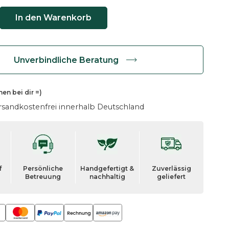
In den Warenkorb
Unverbindliche Beratung
hen
bei dir =)
rsandkostenfrei innerhalb Deutschland
f
Persönliche
Handgefertigt &
Zuverlässig
Betreuung
nachhaltig
geliefert