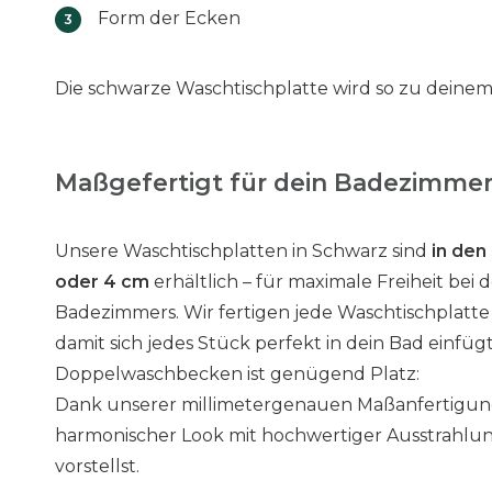
Form der Ecken
Die schwarze Waschtischplatte wird so zu deinem 
Maßgefertigt für dein Badezimmer:
Unsere Waschtischplatten in Schwarz sind
in den
oder 4 cm
erhältlich – für maximale Freiheit bei
Badezimmers. Wir fertigen jede Waschtischplatte 
damit sich jedes Stück perfekt in dein Bad einfüg
Doppelwaschbecken ist genügend Platz:
Dank unserer millimetergenauen Maßanfertigung
harmonischer Look mit hochwertiger Ausstrahlung 
vorstellst.