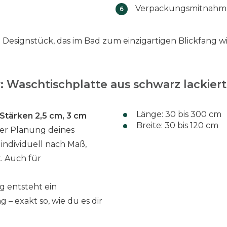
Verpackungsmitnahm
Designstück, das im Bad zum einzigartigen Blickfang wi
 Waschtischplatte aus schwarz lackiert
Länge: 30 bis 300 cm
 Stärken 2,5 cm, 3 cm
Breite: 30 bis 120 cm
 der Planung deines
individuell nach Maß,
t. Auch für
 entsteht ein
– exakt so, wie du es dir