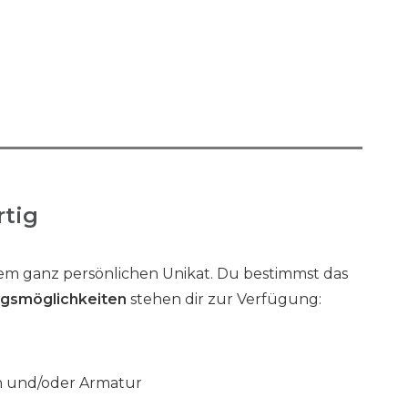
rtig
em ganz persönlichen Unikat. Du bestimmst das
ngsmöglichkeiten
stehen dir zur Verfügung:
h
on und/oder Armatur