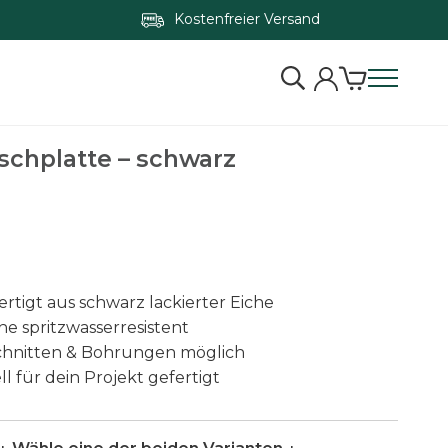
Kostenfreier Versand
Zum Konfigurator springen
schplatte – schwarz
rtigt aus schwarz lackierter Eiche
he spritzwasserresistent
chnitten & Bohrungen möglich
ll für dein Projekt gefertigt