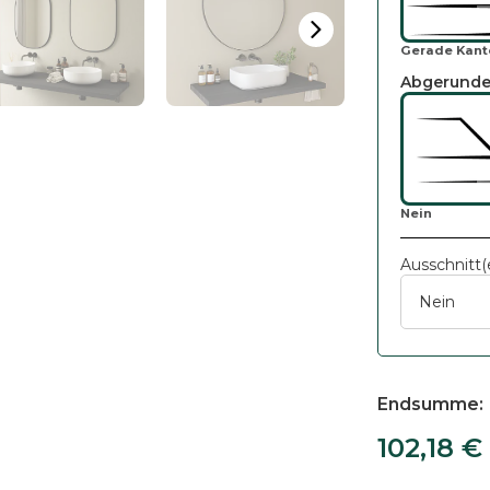
Gerade Kant
Abgerunde
Nein
Ausschnitt(
Endsumme
102,18
€