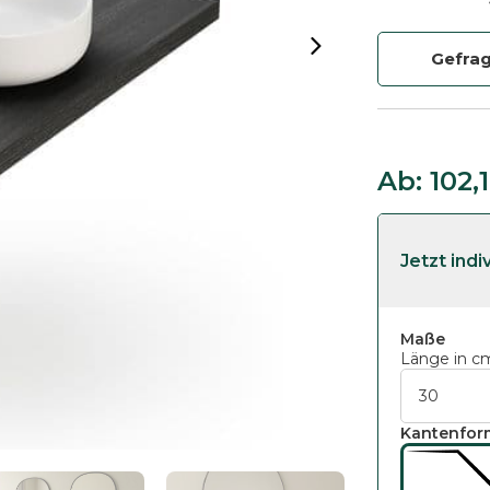
Gefra
Ab:
102,
Maße
Länge in c
Kantenfor