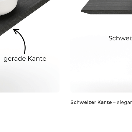
Schweizer Kante
– elegan