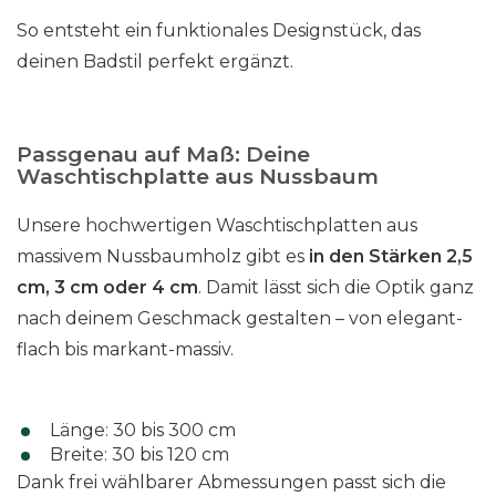
So entsteht ein funktionales Designstück, das
deinen Badstil perfekt ergänzt.
Passgenau auf Maß: Deine
Waschtischplatte aus Nussbaum
Unsere hochwertigen Waschtischplatten aus
massivem Nussbaumholz gibt es
in den Stärken 2,5
cm, 3 cm oder 4 cm
. Damit lässt sich die Optik ganz
nach deinem Geschmack gestalten – von elegant-
flach bis markant-massiv.
Länge: 30 bis 300 cm
Breite: 30 bis 120 cm
Dank frei wählbarer Abmessungen passt sich die