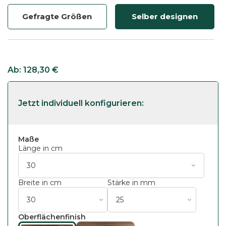
Gefragte Größen
Selber designen
Ab:
128,30
€
Maße
Länge in cm
Breite in cm
Stärke in mm
Oberflächenfinish