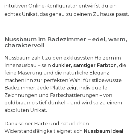
intuitiven Online-Konfigurator entwirfst du ein
echtes Unikat, das genau zu deinem Zuhause passt.
Nussbaum im Badezimmer – edel, warm,
charaktervoll
Nussbaum zählt zu den exklusivsten Hölzern im
Innenausbau – sein
dunkler, samtiger Farbton,
die
feine Maserung und die natürliche Eleganz
machen ihn zur perfekten Wahl für stilbewusste
Badezimmer. Jede Platte zeigt individuelle
Zeichnungen und Farbschattierungen – von
goldbraun bis tief dunkel – und wird so zu einem
absoluten Unikat.
Dank seiner Härte und natürlichen
Widerstandsfähigkeit eignet sich
Nussbaum ideal