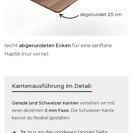
leicht
abgerundeten Ecken
für eine sanftere
Haptik (nur vorne)
Kantenausführung im Detail:
Gerade und Schweizer Kanten
versehen wir mit
einer dezenten
2 mm Fase
. Die Schweizer Kante
kannst du flexibel gestalten:
1x
: nur an der vorderen langen Seite