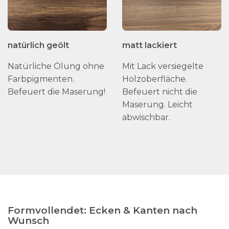
natürlich geölt
matt lackiert
Natürliche Ölung ohne
Mit Lack versiegelte
Farbpigmenten.
Holzoberfläche.
Befeuert die Maserung!
Befeuert nicht die
Maserung. Leicht
abwischbar.
Formvollendet: Ecken & Kanten nach
Wunsch