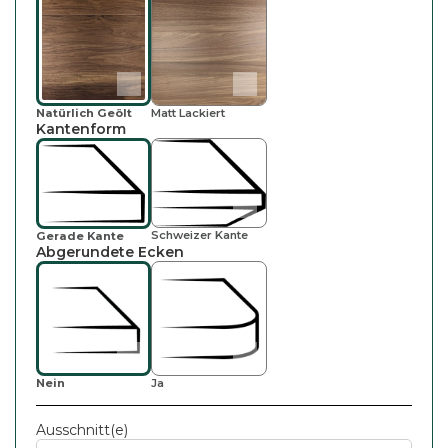
Natürlich Geölt
Matt Lackiert
Kantenform
Schweizer Kante
Gerade Kante
Abgerundete Ecken
Nein
Ja
Ausschnitt(e)