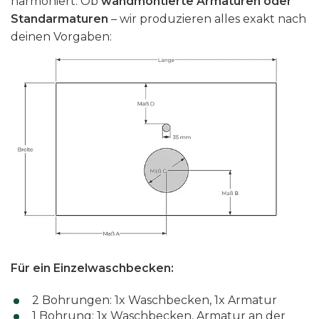
harmoniert. Ob
wandmontierte Armaturen oder
Standarmaturen
– wir produzieren alles exakt nach
deinen Vorgaben:
Für ein Einzelwaschbecken:
2 Bohrungen: 1x Waschbecken, 1x Armatur
1 Bohrung: 1x Waschbecken, Armatur an der