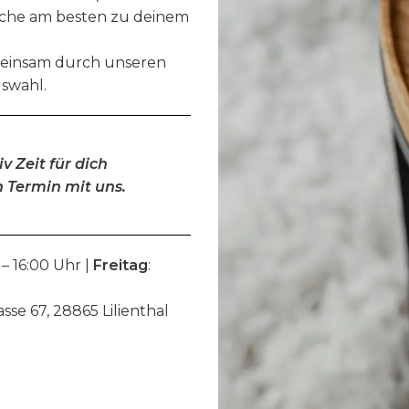
äche am besten zu deinem
emeinsam durch unseren
swahl.
v Zeit für dich
 Termin mit uns.
 – 16:00 Uhr |
Freitag
:
e 67, 28865 Lilienthal