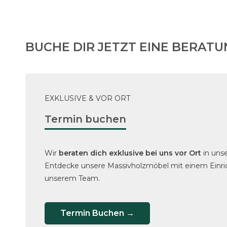
BUCHE DIR JETZT EINE BERAT
EXKLUSIVE & VOR ORT
Termin buchen
Wir
beraten dich exklusive bei uns vor Ort
in un
Entdecke unsere Massivholzmöbel mit einem Einri
unserem Team.
Termin Buchen →