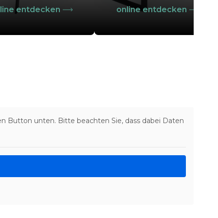
line entdecken
online entdecken
den Button unten. Bitte beachten Sie, dass dabei Daten