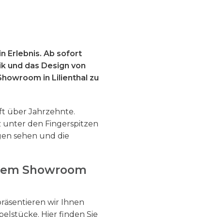
in Erlebnis. Ab sofort
ptik und das Design von
howroom in Lilienthal zu
oft über Jahrzehnte.
 unter den Fingerspitzen
gen sehen und die
erem Showroom
äsentieren wir Ihnen
elstücke. Hier finden Sie