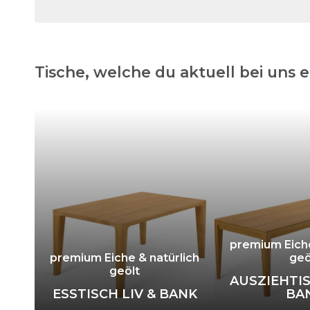
Tische, welche du aktuell bei uns 
premium Eiche
premium Eiche & natürlich
geö
geölt
AUSZIEHTIS
ESSTISCH LIV & BANK
BA