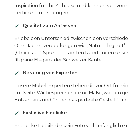
Inspiration für Ihr Zuhause und können sich von 
Fertigung überzeugen.
Qualität zum Anfassen
Erlebe den Unterschied zwischen den verschied
Oberflächenveredelungen wie „Natürlich geölt“,
„Chocolate“. Spüre die sanften Rundungen unser
filigrane Eleganz der Schweizer Kante.
Beratung von Experten
Unsere Möbel-Experten stehen dir vor Ort für ei
zur Seite. Wir besprechen deine Maße, wählen g
Holzart aus und finden das perfekte Gestell für
Exklusive Einblicke
Entdecke Details, die kein Foto vollumfänglich e