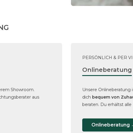
UNG
PERSÖNLICH & PER V
Onlineberatung
serem Showroom.
Unsere Onlineberatung i
chtungsberater aus
dich
bequem von Zuha
beraten. Du erhältst alle
Onlineberatung 