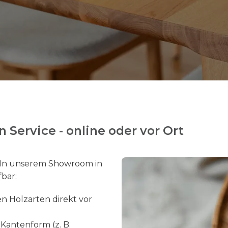
 Service - online oder vor Ort
. In unserem Showroom in
fbar:
en Holzarten direkt vor
 Kantenform (z. B.