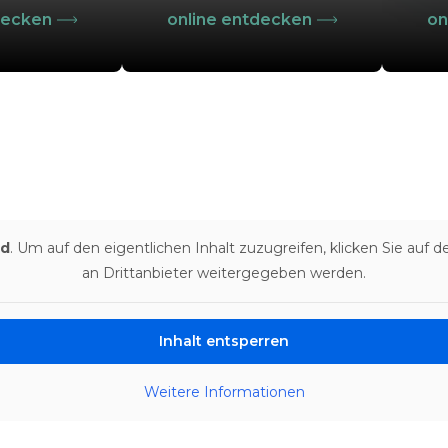
decken
online entdecken
on
rd
. Um auf den eigentlichen Inhalt zuzugreifen, klicken Sie auf 
an Drittanbieter weitergegeben werden.
Inhalt entsperren
Weitere Informationen