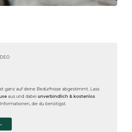
IDEO
st ganz auf deine Bedürfnisse abgestimmt. Lass
use
aus und dabei
unverbindlich & kostenlos
 Informationen, die du benötigst.
→