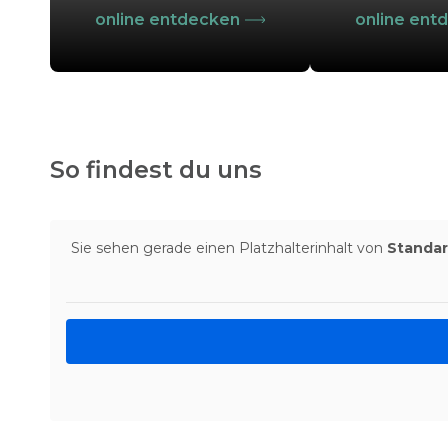
online entdecken
online ent
So findest du uns
Sie sehen gerade einen Platzhalterinhalt von
Standa