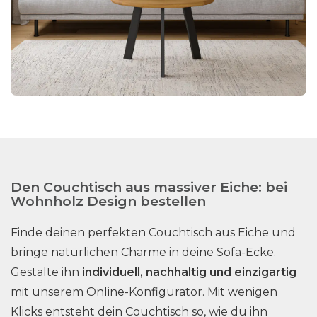
Den Couchtisch aus massiver Eiche: bei
Wohnholz Design bestellen
Finde deinen perfekten Couchtisch aus Eiche und
bringe natürlichen Charme in deine Sofa-Ecke.
Gestalte ihn
individuell, nachhaltig und einzigartig
mit unserem Online-Konfigurator. Mit wenigen
Klicks entsteht dein Couchtisch so, wie du ihn