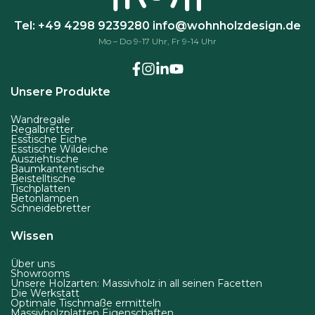
Tel: +49 4298 9239280
info@wohnholzdesign.de
Mo – Do 9-17 Uhr, Fr 9-14 Uhr
Unsere Produkte
Wandregale
Regalbretter
Esstische Eiche
Esstische Wildeiche
Ausziehtische
Baumkantentische
Beistelltische
Tischplatten
Betonlampen
Schneidebretter
Wissen
Über uns
Showrooms
Unsere Holzarten: Massivholz in all seinen Facetten
Die Werkstatt
Optimale Tischmaße ermitteln
Massivholzplatten Eigenschaften