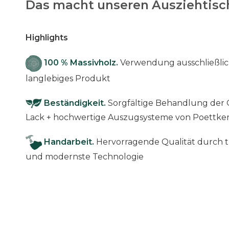
Das macht unseren Ausziehtisch
Highlights
100 % Massivholz.
Verwendung ausschließlich
langlebiges Produkt
Beständigkeit.
Sorgfältige Behandlung der 
Lack + hochwertige Auszugsysteme von Poettke
Handarbeit.
Hervorragende Qualität durch t
und modernste Technologie