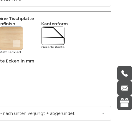
eine Tischplatte
nfinish
Kantenform
Gerade Kante
Matt Lackiert
te Ecken in mm