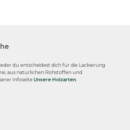
che
der du entscheidest dich für die Lackierung
rei, aus natürlichen Rohstoffen und
serer Infoseite
Unsere Holzarten
.