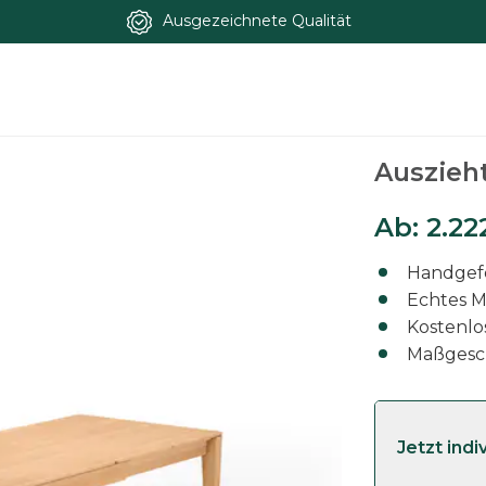
Ausgezeichnete Qualität
Auszieht
Ab:
2.22
Handgefe
Echtes M
Kostenlo
Maßgesc