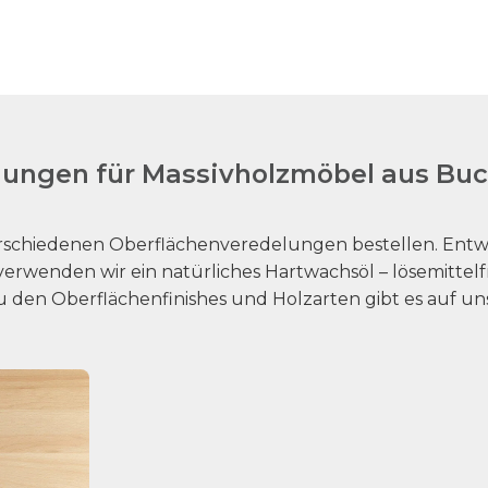
ungen für Massivholzmöbel aus Bu
rschiedenen Oberflächenveredelungen bestellen. Entwe
erwenden wir ein natürliches Hartwachsöl – lösemittelf
u den Oberflächenfinishes und Holzarten gibt es auf un