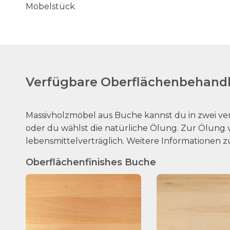
Möbelstück
Verfügbare Oberflächenbehandl
Massivholzmöbel aus Buche kannst du in zwei ve
oder du wählst die natürliche Ölung. Zur Ölung v
lebensmittelverträglich. Weitere Informationen z
Oberflächenfinishes Buche