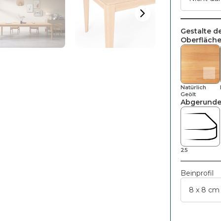
Gestalte d
Oberfläche
Natürlich
Geölt
Abgerunde
25
Beinprofil