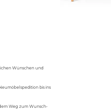
nlichen Wünschen und
Neumöbelspedition bis ins
f dem Weg zum Wunsch-