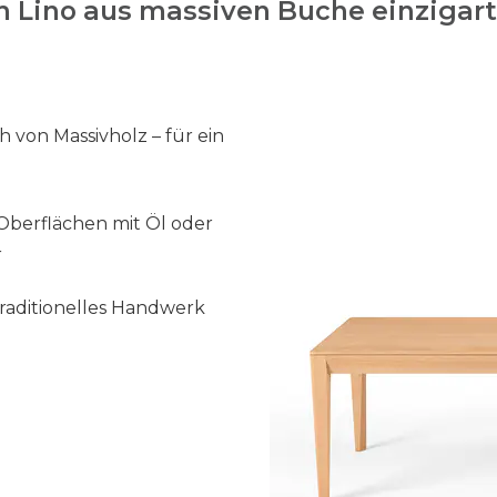
 Lino aus massiven Buche einzigart
 von Massivholz – für ein
Oberflächen mit Öl oder
r
raditionelles Handwerk