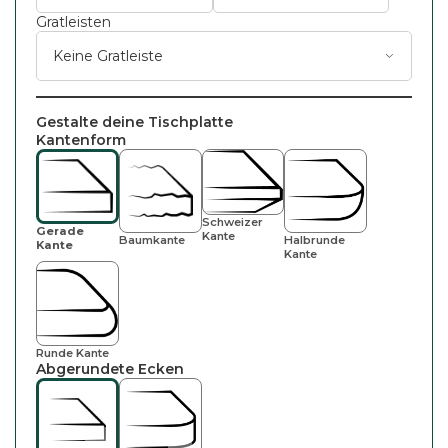
Gratleisten
Gestalte deine Tischplatte
Kantenform
Schweizer
Gerade
Kante
Halbrunde
Baumkante
Kante
Kante
Runde Kante
Abgerundete Ecken