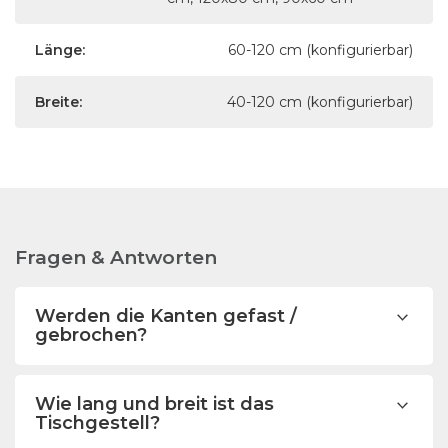
Länge:
60-120 cm (konfigurierbar)
Breite:
40-120 cm (konfigurierbar)
Fragen & Antworten
Werden die Kanten gefast /
gebrochen?
Wie lang und breit ist das
Tischgestell?