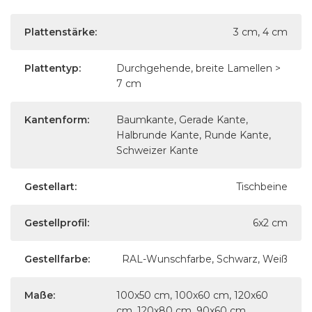
Plattenstärke:
3 cm, 4 cm
Plattentyp:
Durchgehende, breite Lamellen >
7 cm
Kantenform:
Baumkante, Gerade Kante,
Halbrunde Kante, Runde Kante,
Schweizer Kante
Gestellart:
Tischbeine
Gestellprofil:
6x2 cm
Gestellfarbe:
RAL-Wunschfarbe, Schwarz, Weiß
Maße:
100x50 cm, 100x60 cm, 120x60
cm, 120x80 cm, 90x60 cm