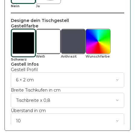
Nein
Ja
Designe dein Tischgestell
Gestellfarbe
Weiß
Wunsch
Farbe
Anthrazit
Schwarz
Gestell Infos
Gestell Profil
Breite Tischkufen in cm
Überstand in cm