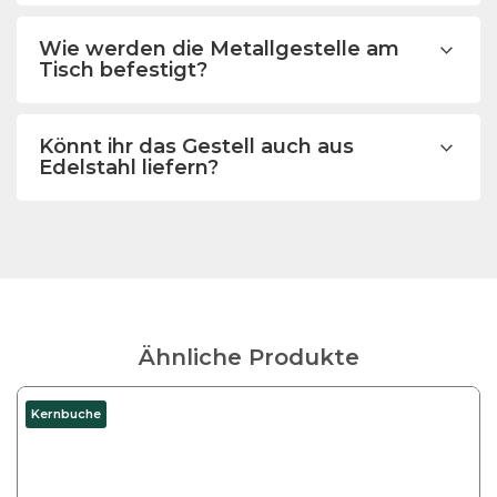
Wie werden die Metallgestelle am
Tisch befestigt?
Könnt ihr das Gestell auch aus
Edelstahl liefern?
Ähnliche Produkte
D
Kernbuche
i
e
s