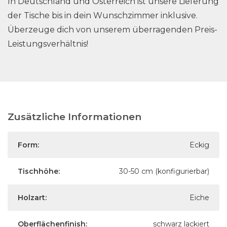
In Deutschland und Österreich ist unsere Lieferung
der Tische bis in dein Wunschzimmer inklusive.
Überzeuge dich von unserem überragenden Preis-
Leistungsverhältnis!
Zusätzliche Informationen
Form:
Eckig
Tischhöhe:
30-50 cm (konfigurierbar)
Holzart:
Eiche
Oberflächenfinish:
schwarz lackiert