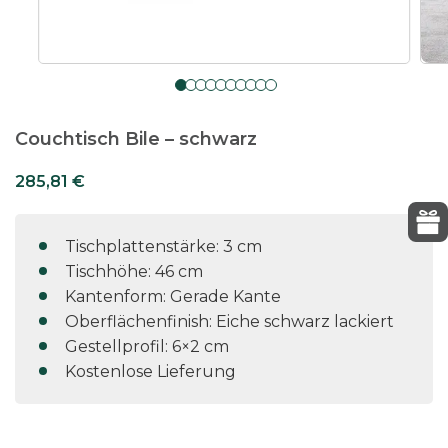
Couchtisch Bile – schwarz
285,81
€
Tischplattenstärke: 3 cm
Tischhöhe: 46 cm
Kantenform: Gerade Kante
Oberflächenfinish: Eiche schwarz lackiert
Gestellprofil: 6×2 cm
Kostenlose Lieferung