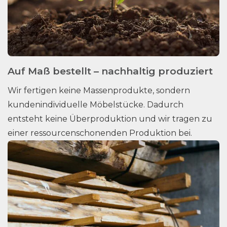
Auf Maß bestellt – nachhaltig produziert
Wir fertigen keine Massenprodukte, sondern
kundenindividuelle Möbelstücke. Dadurch
entsteht keine Überproduktion und wir tragen zu
einer ressourcenschonenden Produktion bei.