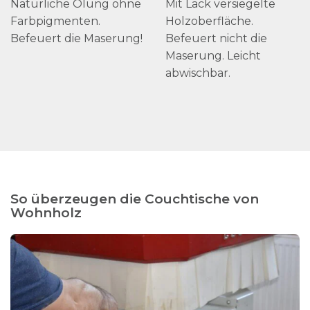
Natürliche Ölung ohne
Mit Lack versiegelte
Farbpigmenten.
Holzoberfläche.
Befeuert die Maserung!
Befeuert nicht die
Maserung. Leicht
abwischbar.
So überzeugen die Couchtische von
Wohnholz