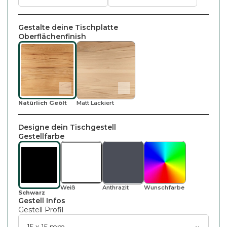
Gestalte deine Tischplatte
Oberflächenfinish
Natürlich Geölt
Matt Lackiert
Designe dein Tischgestell
Gestellfarbe
Weiß
Wunsch
Farbe
Anthrazit
Schwarz
Gestell Infos
Gestell Profil