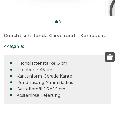
Couchtisch Ronda Carve rund – Kernbuche
448,24
€
Tischplattenstärke: 3 cm
Tischhöhe: 46 cm
Kantenform: Gerade Kante
Rundfräsung: 7 mm Radius
Gestellprofil: 1,5 x 1,5 cm
Kostenlose Lieferung