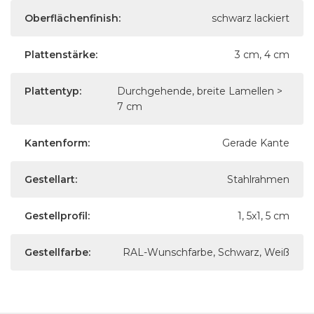
Oberflächenfinish:
schwarz lackiert
Plattenstärke:
3 cm, 4 cm
Plattentyp:
Durchgehende, breite Lamellen >
7 cm
Kantenform:
Gerade Kante
Gestellart:
Stahlrahmen
Gestellprofil:
1, 5x1, 5 cm
Gestellfarbe:
RAL-Wunschfarbe, Schwarz, Weiß