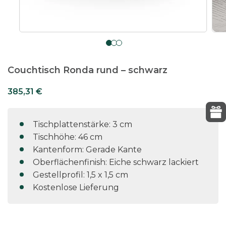
Couchtisch Ronda rund – schwarz
385,31
€
Tischplattenstärke: 3 cm
Tischhöhe: 46 cm
Kantenform: Gerade Kante
Oberflächenfinish: Eiche schwarz lackiert
Gestellprofil: 1,5 x 1,5 cm
Kostenlose Lieferung