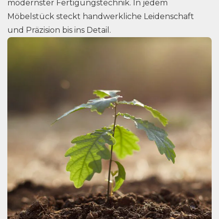
modernster Fertigungstechnik. In jedem
Möbelstück steckt handwerkliche Leidenschaft
und Präzision bis ins Detail.