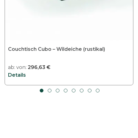
Couchtisch Cubo – Wildeiche (rustikal)
ab:
von:
296,63
€
Details