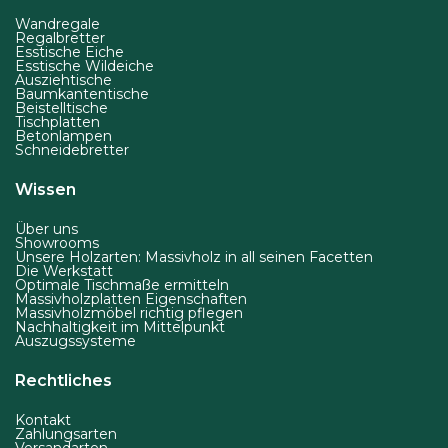
Wandregale
Regalbretter
Esstische Eiche
Esstische Wildeiche
Ausziehtische
Baumkantentische
Beistelltische
Tischplatten
Betonlampen
Schneidebretter
Wissen
Über uns
Showrooms
Unsere Holzarten: Massivholz in all seinen Facetten
Die Werkstatt
Optimale Tischmaße ermitteln
Massivholzplatten Eigenschaften
Massivholzmöbel richtig pflegen
Nachhaltigkeit im Mittelpunkt
Auszugssysteme
Rechtliches
Kontakt
Zahlungsarten