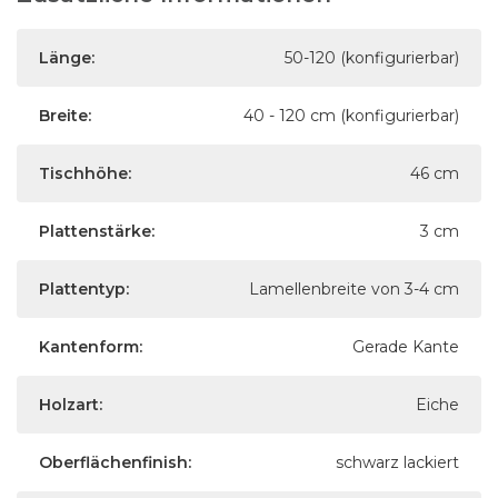
Länge:
50-120 (konfigurierbar)
Breite:
40 - 120 cm (konfigurierbar)
Tischhöhe:
46 cm
Plattenstärke:
3 cm
Plattentyp:
Lamellenbreite von 3-4 cm
Kantenform:
Gerade Kante
Holzart:
Eiche
Oberflächenfinish:
schwarz lackiert