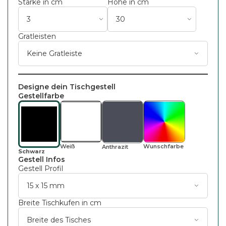
Stärke in cm
Höhe in cm
Gratleisten
Designe dein Tischgestell
Gestellfarbe
Weiß
Wunsch
Farbe
Anthrazit
Schwarz
Gestell Infos
Gestell Profil
Breite Tischkufen in cm