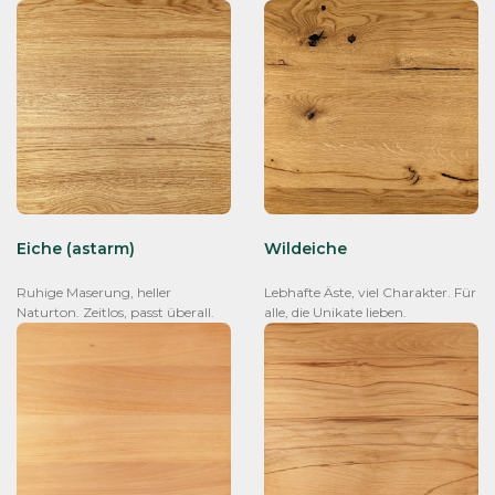
Eiche (astarm)
Wildeiche
Ruhige Maserung, heller
Lebhafte Äste, viel Charakter. Für
Naturton. Zeitlos, passt überall.
alle, die Unikate lieben.