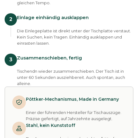
gleichen Tempo.
Einlage einhändig ausklappen
2
Die Einlegeplatte ist direkt unter der Tischplatte verstaut.
Kein Suchen, kein Tragen. Einhändig ausklappen und
einrasten lassen.
Zusammenschieben, fertig
3
Tischendn wieder zusammenschieben. Der Tisch ist in
unter 60 Sekunden ausziehbereit. Auch spontan, auch
alleine.
Pöttker-Mechanismus, Made in Germany
Einer der führenden Hersteller für Tischauszüge.
Präzise gefertigt, auf Jahrzehnte ausgelegt.
Stahl, kein Kunststoff