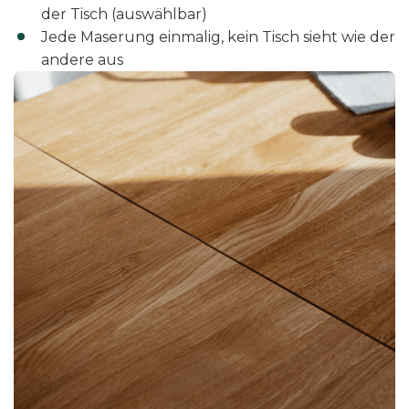
der Tisch (auswählbar)
Jede Maserung einmalig, kein Tisch sieht wie der
andere aus