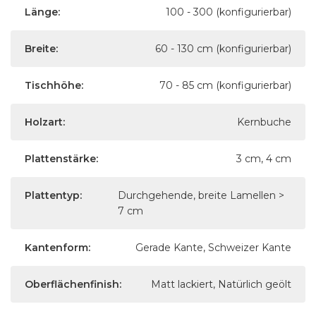
Länge:
100 - 300 (konfigurierbar)
Breite:
60 - 130 cm (konfigurierbar)
Tischhöhe:
70 - 85 cm (konfigurierbar)
Holzart:
Kernbuche
Plattenstärke:
3 cm, 4 cm
Plattentyp:
Durchgehende, breite Lamellen >
7 cm
Kantenform:
Gerade Kante, Schweizer Kante
Oberflächenfinish:
Matt lackiert, Natürlich geölt