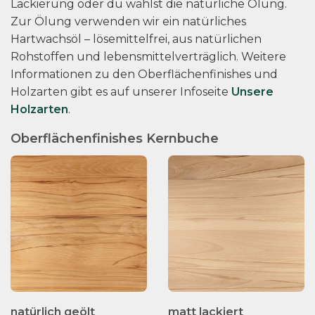
Lackierung oder du wählst die natürliche Ölung.
Zur Ölung verwenden wir ein natürliches
Hartwachsöl – lösemittelfrei, aus natürlichen
Rohstoffen und lebensmittelverträglich. Weitere
Informationen zu den Oberflächenfinishes und
Holzarten gibt es auf unserer Infoseite
Unsere
Holzarten
.
Oberflächenfinishes Kernbuche
natürlich geölt
matt lackiert