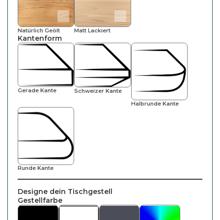
Natürlich Geölt
Matt Lackiert
Kantenform
Gerade Kante
Schweizer Kante
Halbrunde Kante
Runde Kante
Designe dein Tischgestell
Gestellfarbe