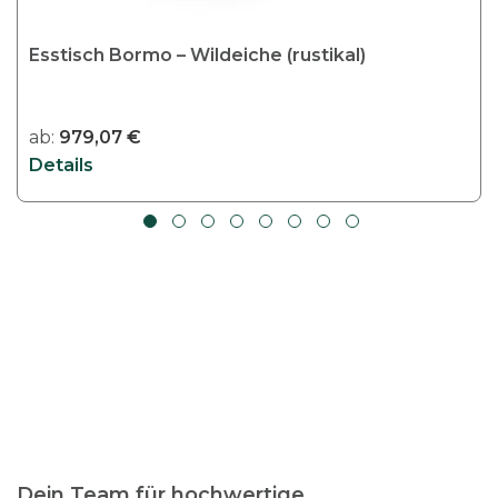
Esstisch Bormo – Wildeiche (rustikal)
ab:
979,07
€
Details
Dein Team für hochwertige