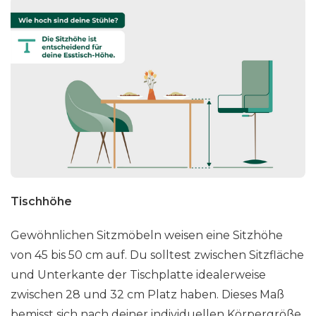
Tischhöhe
Gewöhnlichen Sitzmöbeln weisen eine Sitzhöhe
von 45 bis 50 cm auf. Du solltest zwischen Sitzfläche
und Unterkante der Tischplatte idealerweise
zwischen 28 und 32 cm Platz haben. Dieses Maß
bemisst sich nach deiner individuellen Körpergröße.