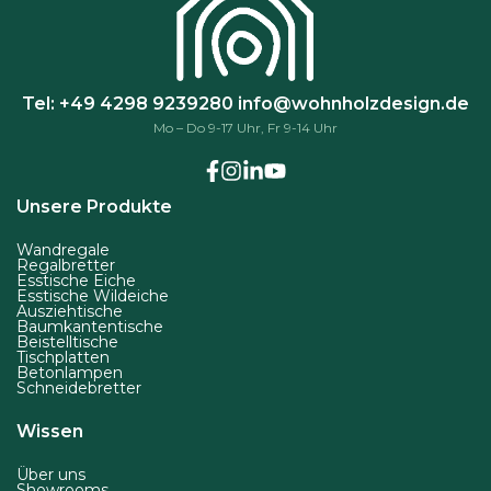
Tel: +49 4298 9239280
info@wohnholzdesign.de
Mo – Do 9-17 Uhr, Fr 9-14 Uhr
Unsere Produkte
Wandregale
Regalbretter
Esstische Eiche
Esstische Wildeiche
Ausziehtische
Baumkantentische
Beistelltische
Tischplatten
Betonlampen
Schneidebretter
Wissen
Über uns
Showrooms