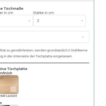
ne Tischmaße
r in cm
Stärke in cm
m
lität zu gewährleisten, werden grundsätzlich 2 Stahlkerne
g in die Unterseite der Tischplatte eingelassen.
eine Tischplatte
nfinish
Matt Lackiert
m