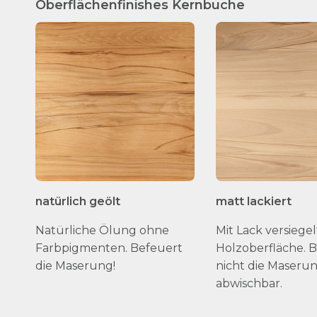
Oberflächenfinishes Kernbuche
natürlich geölt
matt lackiert
Natürliche Ölung ohne
Mit Lack versiegel
Farbpigmenten. Befeuert
Holzoberfläche. 
die Maserung!
nicht die Maserun
abwischbar.