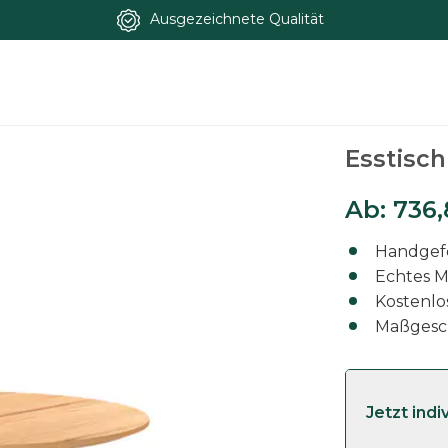
Ausgezeichnete Qualität
rnbuche
Esstisch
Ab:
736
Handgefe
Echtes M
Kostenlo
Maßgesc