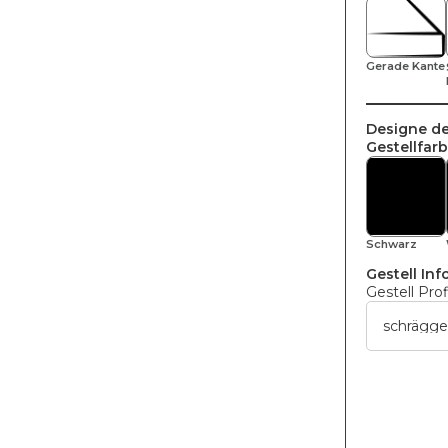
Gerade Kante
Designe de
Gestellfar
Schwarz
Gestell Inf
Gestell Prof