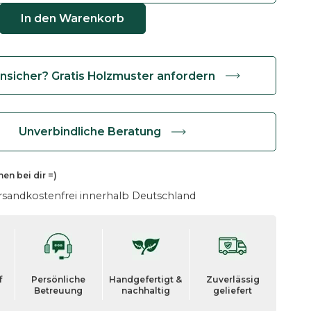
In den Warenkorb
nsicher? Gratis Holzmuster anfordern
Unverbindliche Beratung
hen
bei dir =)
rsandkostenfrei innerhalb Deutschland
f
Persönliche
Handgefertigt &
Zuverlässig
Betreuung
nachhaltig
geliefert