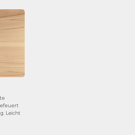
te
Befeuert
g. Leicht