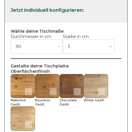
Wähle deine Tischmaße
Durchmesser in cm
Stärke in cm
Gestalte deine Tischplatte
Oberflächenfinish
Natürlich
Bourbon
Chocolate
White Geölt
Geölt
Geölt
Geölt