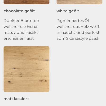
chocolate geölt
white geölt
Dunkler Braunton
Pigmentiertes Öl
welcher die Eiche
welches das Holz weiß
massiv und rustikal
anhaucht und perfekt
erscheinen lässt.
zum Skandistyle passt.
matt lackiert