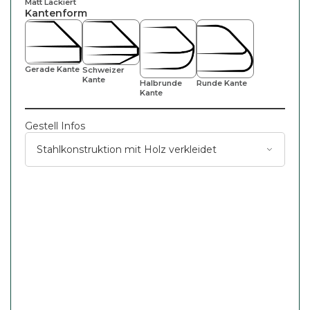
Matt Lackiert
Kantenform
Gerade Kante
Schweizer
Kante
Halbrunde
Runde Kante
Kante
Gestell Infos