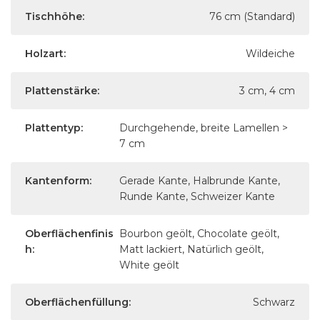
Tischhöhe:
76 cm (Standard)
Holzart:
Wildeiche
Plattenstärke:
3 cm, 4 cm
Plattentyp:
Durchgehende, breite Lamellen >
7 cm
Kantenform:
Gerade Kante, Halbrunde Kante,
Runde Kante, Schweizer Kante
Oberflächenfinis
Bourbon geölt, Chocolate geölt,
h:
Matt lackiert, Natürlich geölt,
White geölt
Oberflächenfüllung:
Schwarz