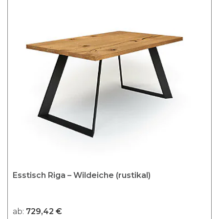
Esstisch Riga – Wildeiche (rustikal)
ab:
729,42
€