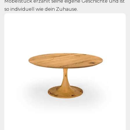
Möbelstück erzählt seine eigene Geschichte und ist
so individuell wie dein Zuhause.