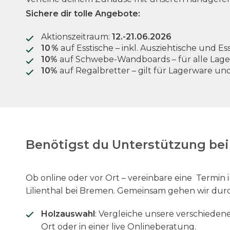
Sichere dir tolle Angebote:
Aktionszeitraum:
12.-21.06.2026
10 %
auf Esstische – inkl. Ausziehtische und E
10%
auf Schwebe-Wandboards – für alle Lage
10%
auf Regalbretter – gilt für Lagerware un
Benötigst du Unterstützung be
Ob online oder vor Ort – vereinbare eine Termi
Lilienthal bei Bremen. Gemeinsam gehen wir dur
Holzauswahl
: Vergleiche unsere verschieden
Ort oder in einer live Onlineberatung.