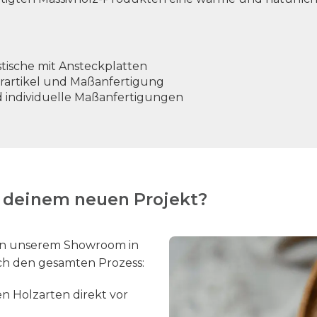
sstische mit Ansteckplatten
rartikel und Maßanfertigung
d individuelle Maßanfertigungen
i deinem neuen Projekt?
n in unserem Showroom in
ch den gesamten Prozess:
en Holzarten direkt vor