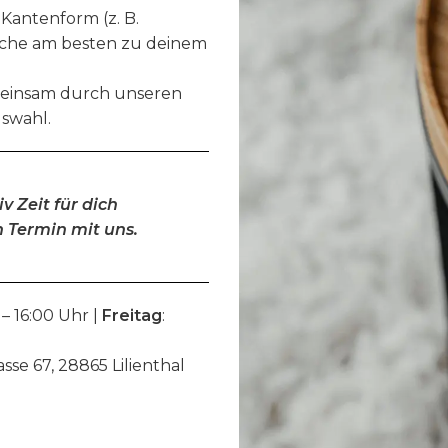
 Kantenform (z. B.
äche am besten zu deinem
emeinsam durch unseren
swahl.
v Zeit für dich
 Termin mit uns.
 – 16:00 Uhr |
Freitag
:
e 67, 28865 Lilienthal