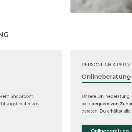
UNG
PERSÖNLICH & PER V
Onlineberatung
serem Showroom.
Unsere Onlineberatung i
chtungsberater aus
dich
bequem von Zuha
beraten. Du erhältst alle
Onlineberatung 