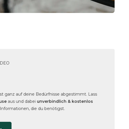
IDEO
st ganz auf deine Bedürfnisse abgestimmt. Lass
use
aus und dabei
unverbindlich & kostenlos
 Informationen, die du benötigst.
→