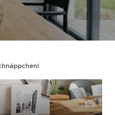
 Schnäppchen!