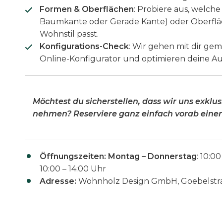
Formen & Oberflächen
: Probiere aus, welche
Baumkante oder Gerade Kante) oder Oberfl
Wohnstil passt.
Konfigurations-Check
: Wir gehen mit dir g
Online-Konfigurator und optimieren deine Au
Möchtest du sicherstellen, dass wir uns exklusi
nehmen? Reserviere ganz einfach vorab einen
Öffnungszeiten:
Montag – Donnerstag
: 10:00
10:00 – 14:00 Uhr
Adresse:
Wohnholz Design GmbH, Goebelstrass