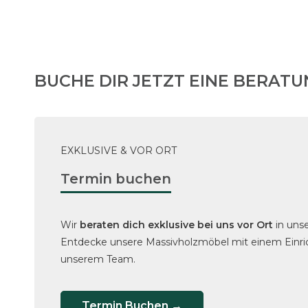
BUCHE DIR JETZT EINE BERAT
EXKLUSIVE & VOR ORT
Termin buchen
Wir
beraten dich exklusive bei uns vor Ort
in un
Entdecke unsere Massivholzmöbel mit einem Einri
unserem Team.
Termin Buchen →