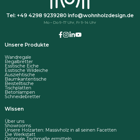
Tel: +49 4298 9239280
info@wohnholzdesign.de
Mo – Do 9-17 Uhr, Fr 9-14 Uhr
Unsere Produkte
Wandregale
Regalbretter
Esstische Eiche
Esstische Wildeiche
Ausziehtische
Baumkantentische
Beistelltische
Tischplatten
Betonlampen
Schneidebretter
Wissen
Über uns
Showrooms
Unsere Holzarten: Massivholz in all seinen Facetten
Die Werkstatt
Optimale Tischmaße ermitteln