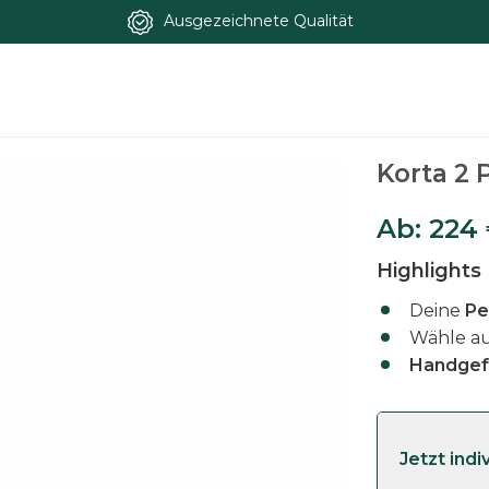
Ausgezeichnete Qualität
ton
Korta 2
Ab:
224
Highlights
Deine
Pe
Wähle a
Handgefe