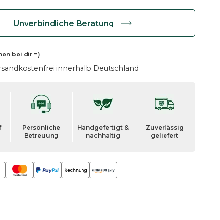
Unverbindliche Beratung
hen
bei dir =)
rsandkostenfrei innerhalb Deutschland
f
Persönliche
Handgefertigt &
Zuverlässig
Betreuung
nachhaltig
geliefert