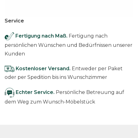
Service
Fertigung nach Maß.
Fertigung nach
persönlichen Wünschen und Bedürfnissen unserer
Kunden
Kostenloser Versand.
Entweder per Paket
oder per Spedition bis ins Wunschzimmer
Echter Service.
Persönliche Betreuung auf
dem Weg zum Wunsch-Möbelstück