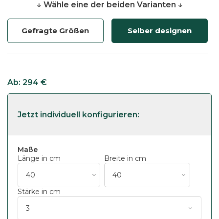
↓ Wähle eine der beiden Varianten ↓
Gefragte Größen
Selber designen
Ab:
294
€
Maße
Länge in cm
Breite in cm
Stärke in cm