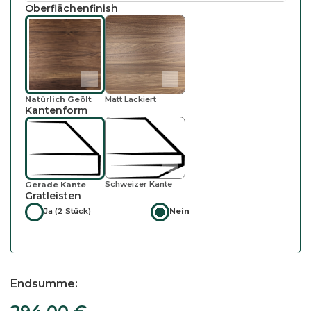
Oberflächenfinish
Natürlich Geölt
Matt Lackiert
Kantenform
Schweizer Kante
Gerade Kante
Gratleisten
Ja (2 Stück)
Nein
Endsumme