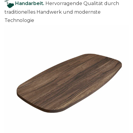
Handarbeit.
Hervorragende Qualität durch
e
traditionelles Handwerk und modernste
Technologie