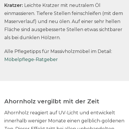
Kratzer:
Leichte Kratzer mit neutralem Öl
einmassieren. Tiefere Stellen feinschleifen (mit dem
Maserverlauf) und neu ölen. Auf einer sehr hellen
Fläche sind ausgebesserte Stellen etwas sichtbarer
als bei dunklen Hölzern.
Alle Pflegetipps für Massivholzmöbel im Detail:
Möbelpflege-Ratgeber
Ahornholz vergilbt mit der Zeit
Ahornholz reagiert auf UV-Licht und entwickelt
innerhalb weniger Monate einen gelblich-goldenen
Ton. Dieser Effekt tritt bei allen unbehandelten