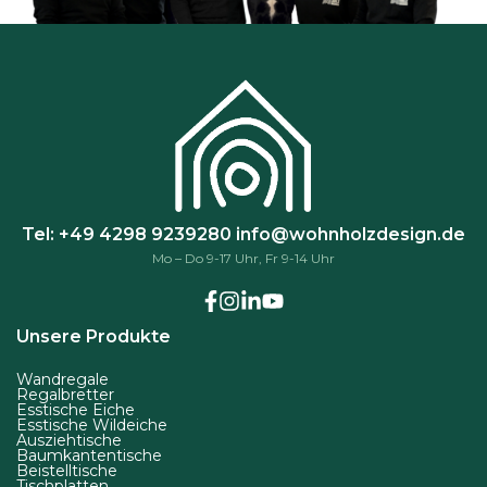
Tel: +49 4298 9239280
info@wohnholzdesign.de
Mo – Do 9-17 Uhr, Fr 9-14 Uhr
Unsere Produkte
Wandregale
Regalbretter
Esstische Eiche
Esstische Wildeiche
Ausziehtische
Baumkantentische
Beistelltische
Tischplatten