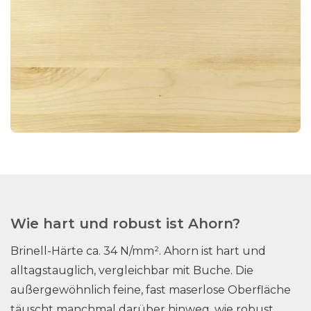
Wie hart und robust ist Ahorn?
Brinell-Härte ca. 34 N/mm². Ahorn ist hart und
alltagstauglich, vergleichbar mit Buche. Die
außergewöhnlich feine, fast maserlose Oberfläche
täuscht manchmal darüber hinweg, wie robust