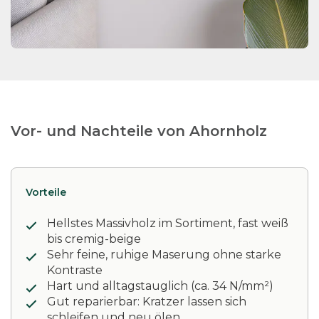
Vor- und Nachteile von Ahornholz
Vorteile
Hellstes Massivholz im Sortiment, fast weiß
bis cremig-beige
Sehr feine, ruhige Maserung ohne starke
Kontraste
Hart und alltagstauglich (ca. 34 N/mm²)
Gut reparierbar: Kratzer lassen sich
schleifen und neu ölen