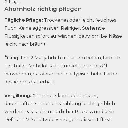
Alltag.
Ahornholz richtig pflegen
Tägliche Pflege:
Trockenes oder leicht feuchtes
Tuch. Keine aggressiven Reiniger. Stehende
Flüssigkeiten sofort aufwischen, da Ahorn bei Nässe
leicht nachbräunt.
Ölung:
1 bis 2 Mal jährlich mit einem hellen, farblich
neutralen Möbelöl. Kein dunkel tönendes Öl
verwenden, das verändert die typisch helle Farbe
des Ahorns dauerhaft.
Vergilbung:
Ahornholz kann bei direkter,
dauerhafter Sonneneinstrahlung leicht gelblich
werden. Das ist ein natürlicher Prozess und kein
Defekt. UV-Schutzöle verzögern diesen Effekt.