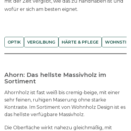
mit der Zeit vergilbt, wie das zu handhaben ist und
wofür er sich am besten eignet.
OPTIK
VERGILBUNG
HÄRTE & PFLEGE
WOHNSTIL
Ahorn: Das hellste Massivholz im
Sortiment
Ahornholz ist fast weiß bis cremig-beige, mit einer
sehr feinen, ruhigen Maserung ohne starke
Kontraste. Im Sortiment von Wohnholz Design ist es
das hellste verfügbare Massivholz.
Die Oberfläche wirkt nahezu gleichmäßig, mit