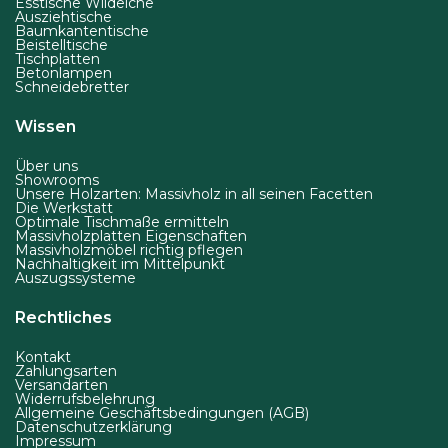
Esstische Wildeiche
Ausziehtische
Baumkantentische
Beistelltische
Tischplatten
Betonlampen
Schneidebretter
Wissen
Über uns
Showrooms
Unsere Holzarten: Massivholz in all seinen Facetten
Die Werkstatt
Optimale Tischmaße ermitteln
Massivholzplatten Eigenschaften
Massivholzmöbel richtig pflegen
Nachhaltigkeit im Mittelpunkt
Auszugssysteme
Rechtliches
Kontakt
Zahlungsarten
Versandarten
Widerrufsbelehrung
Allgemeine Geschäftsbedingungen (AGB)
Datenschutzerklärung
Impressum