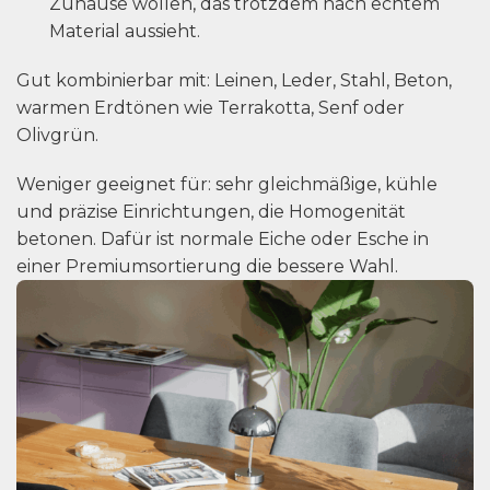
Zuhause wollen, das trotzdem nach echtem
Material aussieht.
Gut kombinierbar mit: Leinen, Leder, Stahl, Beton,
warmen Erdtönen wie Terrakotta, Senf oder
Olivgrün.
Weniger geeignet für: sehr gleichmäßige, kühle
und präzise Einrichtungen, die Homogenität
betonen. Dafür ist normale Eiche oder Esche in
einer Premiumsortierung die bessere Wahl.