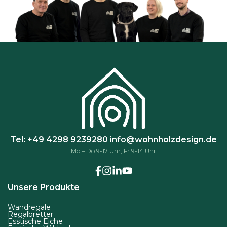
Tel: +49 4298 9239280
info@wohnholzdesign.de
Mo – Do 9-17 Uhr, Fr 9-14 Uhr
Unsere Produkte
Wandregale
Regalbretter
Esstische Eiche