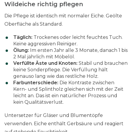
Wildeiche richtig pflegen
Die Pflege ist identisch mit normaler Eiche. Geölte
Oberfläche als Standard.
Täglich:
Trockenes oder leicht feuchtes Tuch.
Keine aggressiven Reiniger.
Ölung:
Im ersten Jahr alle 3 Monate, danach 1 bis
2 Mal jährlich mit Möbelöl.
Verfüllte Äste und Knoten:
Stabil und brauchen
keine Sonderpflege. Die Verfüllung hält
genauso lang wie das restliche Holz.
Farbunterschiede:
Die Kontraste zwischen
Kern- und Splintholz gleichen sich mit der Zeit
leicht an. Das ist ein natürlicher Prozess und
kein Qualitätsverlust.
Untersetzer für Gläser und Blumentöpfe
verwenden. Eiche enthält Gerbsäure und reagiert
auf stehende Feuchtigkeit.