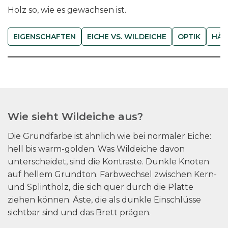
Holz so, wie es gewachsen ist.
EIGENSCHAFTEN
EICHE VS. WILDEICHE
OPTIK
HÄR
Wie sieht Wildeiche aus?
Die Grundfarbe ist ähnlich wie bei normaler Eiche:
hell bis warm-golden. Was Wildeiche davon
unterscheidet, sind die Kontraste. Dunkle Knoten
auf hellem Grundton. Farbwechsel zwischen Kern-
und Splintholz, die sich quer durch die Platte
ziehen können. Äste, die als dunkle Einschlüsse
sichtbar sind und das Brett prägen.