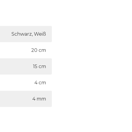
Schwarz, Weiß
20 cm
15 cm
4 cm
4 mm