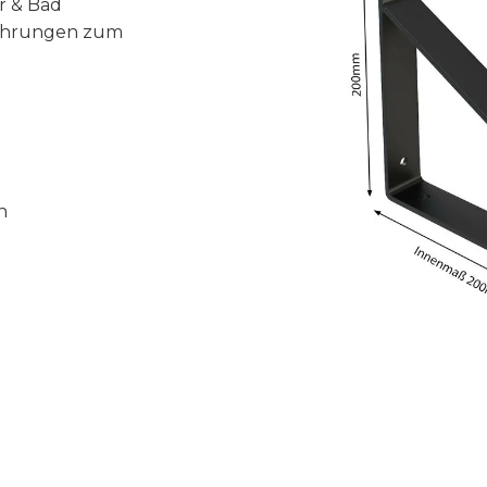
r & Bad
Bohrungen zum
n