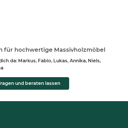
m für hochwertige Massivholzmöbel
dich da: Markus, Fabio, Lukas, Annika, Niels,
na
fragen und beraten lassen