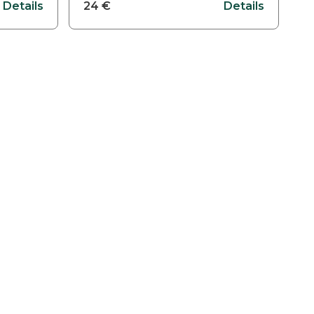
Details
24
€
Details
a