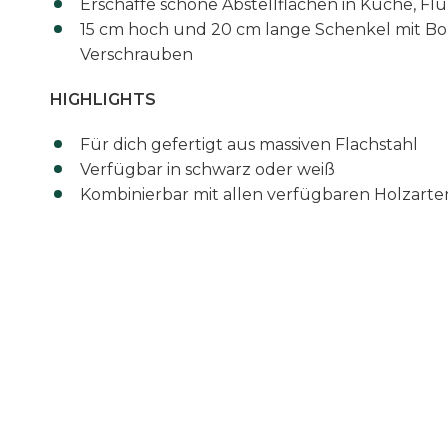
Erschaffe schöne Abstellflächen in Küche, Flu
15 cm hoch und 20 cm lange Schenkel mit 
Verschrauben
HIGHLIGHTS
Für dich gefertigt aus massiven Flachstahl
Verfügbar in schwarz oder weiß
Kombinierbar mit allen verfügbaren Holzarte