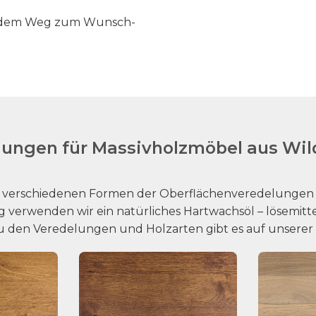
f dem Weg zum Wunsch-
ungen für Massivholzmöbel aus Wil
i verschiedenen Formen der Oberflächenveredelungen b
 verwenden wir ein natürliches Hartwachsöl – lösemitte
zu den Veredelungen und Holzarten gibt es auf unserer 