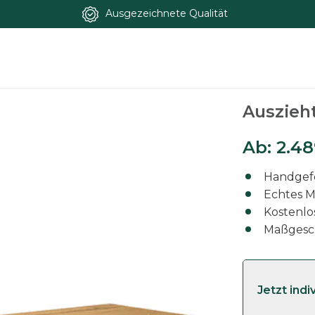
Ausgezeichnete Qualität
iche (rustikal)
Auszieht
Ab:
2.4
Handgefe
Echtes M
Kostenlo
Maßgesc