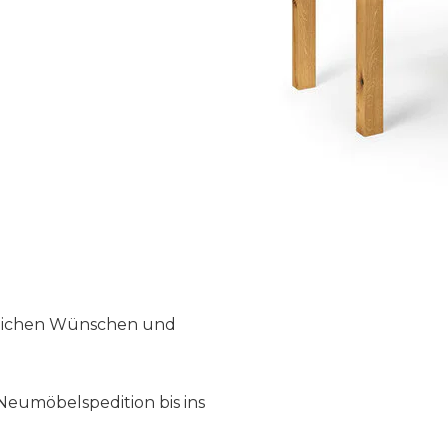
nlichen Wünschen und
Neumöbelspedition bis ins