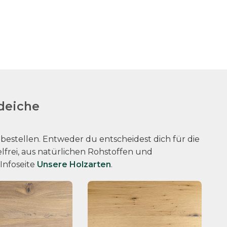
deiche
estellen. Entweder du entscheidest dich für die
lfrei, aus natürlichen Rohstoffen und
Infoseite
Unsere Holzarten
.