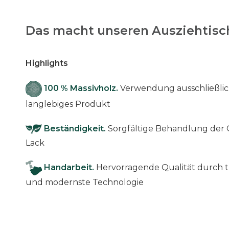
Das macht unseren Ausziehtisch
Highlights
100 % Massivholz.
Verwendung ausschließlich
langlebiges Produkt
Beständigkeit.
Sorgfältige Behandlung der 
Lack
Handarbeit.
Hervorragende Qualität durch t
und modernste Technologie