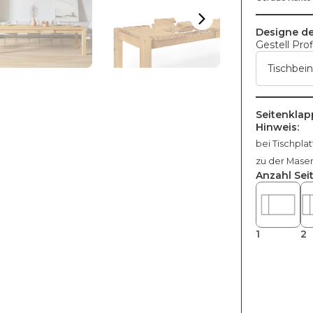
Designe de
Gestell Prof
Seitenklap
Hinweis:
bei Tischpla
zu der Mase
Anzahl Sei
1
2