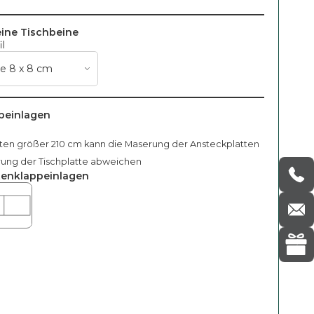
ine Tischbeine
il
peinlagen
tten größer 210 cm kann die Maserung der Ansteckplatten
rung der Tischplatte abweichen
tenklappeinlagen