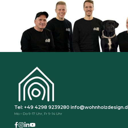
Tel: +49 4298 9239280
info@wohnholzdesign.
Mo – Do 9-17 Uhr, Fr 9-14 Uhr