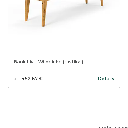
Bank Liv – Wildeiche (rustikal)
ab:
452,67
€
Details