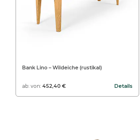
Bank Lino – Wildeiche (rustikal)
ab:
von:
452,40
€
Details