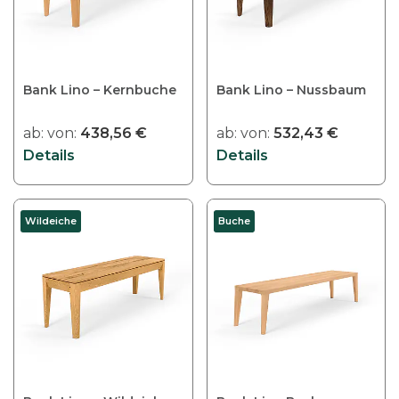
Bank Lino – Kernbuche
Bank Lino – Nussbaum
ab:
von:
438,56
€
ab:
von:
532,43
€
Details
Details
Wildeiche
Buche