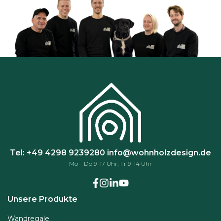
Tel: +49 4298 9239280
info@wohnholzdesign.de
Mo – Do 9-17 Uhr, Fr 9-14 Uhr
Unsere Produkte
Wandregale