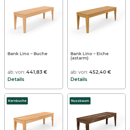
Bank Lino – Buche
Bank Lino – Eiche
(astarm)
ab:
von:
441,83
€
ab:
von:
452,40
€
Details
Details
Kernbuche
Nussbaum