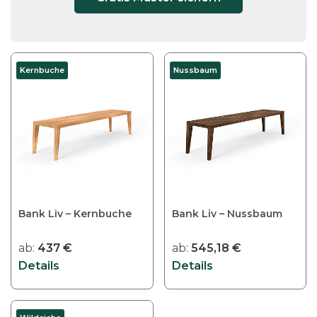
Kernbuche
Nussbaum
Bank Liv – Kernbuche
Bank Liv – Nussbaum
ab:
437
€
ab:
545,18
€
Details
Details