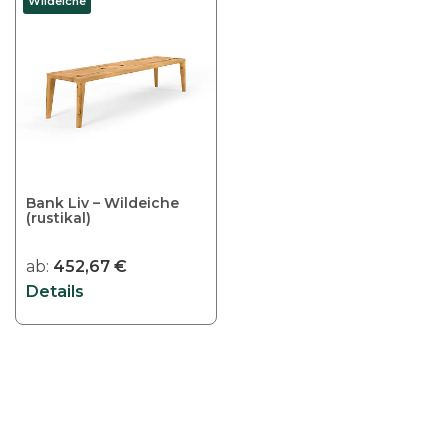
Wildeiche
Bank Liv – Wildeiche
(rustikal)
ab:
452,67
€
Details