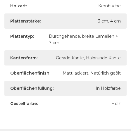
Holzart:
Kernbuche
Plattenstärke:
3 cm, 4 cm
Plattentyp:
Durchgehende, breite Lamellen >
7 cm
Kantenform:
Gerade Kante, Halbrunde Kante
Oberflächenfinish:
Matt lackiert, Natürlich geölt
Oberflächenfüllung:
In Holzfarbe
Gestellfarbe:
Holz