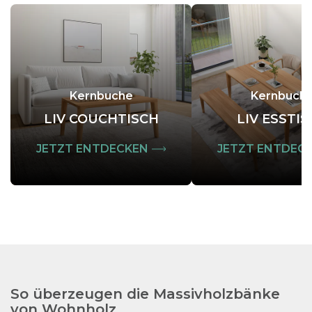
Kernbuche
Kernbuch
LIV COUCHTISCH
LIV ESSTI
JETZT ENTDECKEN
JETZT ENTDEC
So überzeugen die Massivholzbänke
von Wohnholz