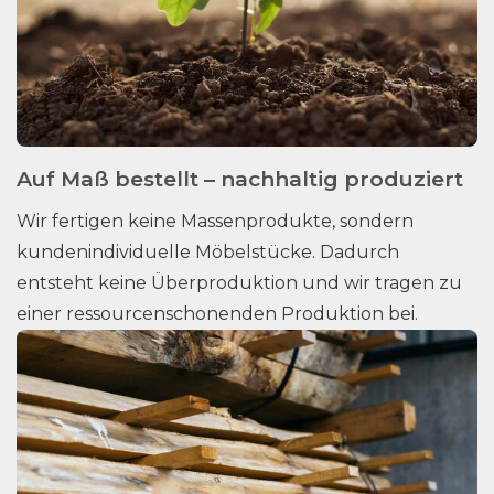
Auf Maß bestellt – nachhaltig produziert
Wir fertigen keine Massenprodukte, sondern
kundenindividuelle Möbelstücke. Dadurch
entsteht keine Überproduktion und wir tragen zu
einer ressourcenschonenden Produktion bei.