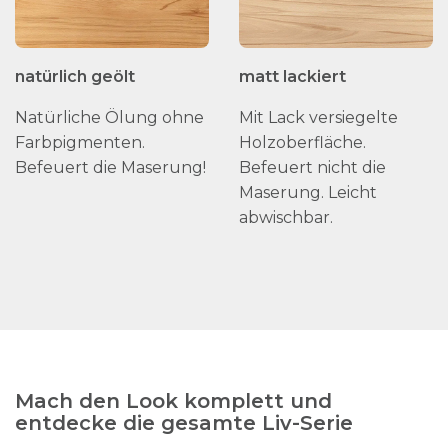
natürlich geölt
matt lackiert
Natürliche Ölung ohne
Mit Lack versiegelte
Farbpigmenten.
Holzoberfläche.
Befeuert die Maserung!
Befeuert nicht die
Maserung. Leicht
abwischbar.
Mach den Look komplett und
entdecke die gesamte Liv-Serie