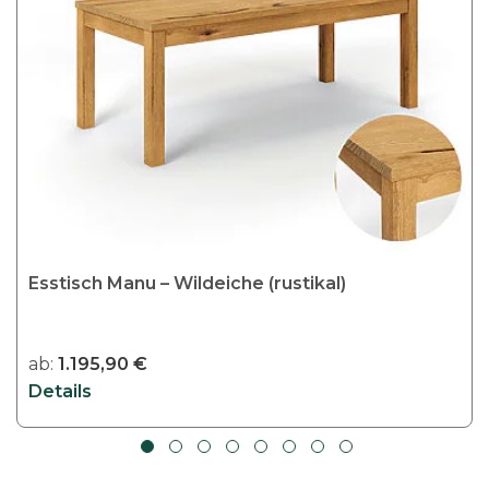
Esstisch Manu – Wildeiche (rustikal)
ab:
1.195,90
€
Details