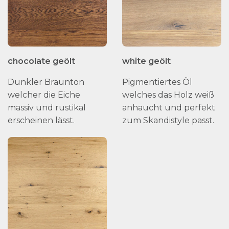
chocolate geölt
white geölt
Dunkler Braunton
Pigmentiertes Öl
welcher die Eiche
welches das Holz weiß
massiv und rustikal
anhaucht und perfekt
erscheinen lässt.
zum Skandistyle passt.