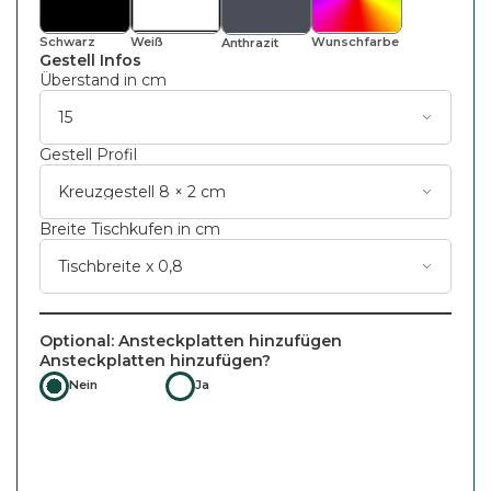
Schwarz
Weiß
Wunsch
Farbe
Anthrazit
Gestell Infos
Überstand in cm
Gestell Profil
Breite Tischkufen in cm
Optional: Ansteckplatten hinzufügen
Ansteckplatten hinzufügen?
Nein
Ja