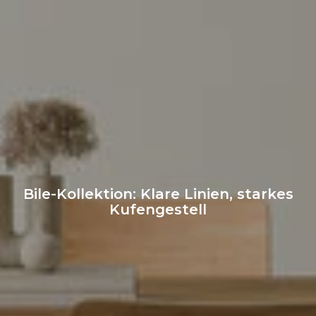
Bile-Kollektion: Klare Linien, starkes
Kufengestell