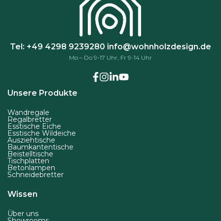
Tel: +49 4298 9239280
info@wohnholzdesign.de
Mo – Do 9-17 Uhr, Fr 9-14 Uhr
Unsere Produkte
Wandregale
Regalbretter
Esstische Eiche
Esstische Wildeiche
Ausziehtische
Baumkantentische
Beistelltische
Tischplatten
Betonlampen
Schneidebretter
Wissen
Über uns
Showrooms