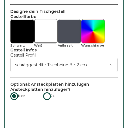
Designe dein Tischgestell
Gestellfarbe
Schwarz
Weiß
Wunsch
Farbe
Anthrazit
Gestell Infos
Gestell Profil
Optional: Ansteckplatten hinzufügen
Ansteckplatten hinzufügen?
Nein
Ja