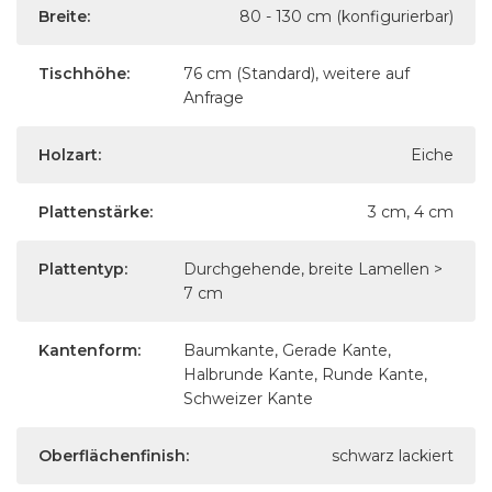
Breite:
80 - 130 cm (konfigurierbar)
Tischhöhe:
76 cm (Standard), weitere auf
Anfrage
Holzart:
Eiche
Plattenstärke:
3 cm, 4 cm
Plattentyp:
Durchgehende, breite Lamellen >
7 cm
Kantenform:
Baumkante, Gerade Kante,
Halbrunde Kante, Runde Kante,
Schweizer Kante
Oberflächenfinish:
schwarz lackiert