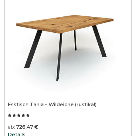
Esstisch Tania – Wildeiche (rustikal)
ab:
726,47
€
Details