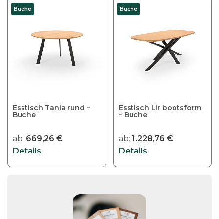
Buche
Buche
Esstisch Tania rund –
Esstisch Lir bootsform
Buche
– Buche
ab:
669,26
€
ab:
1.228,76
€
Details
Details