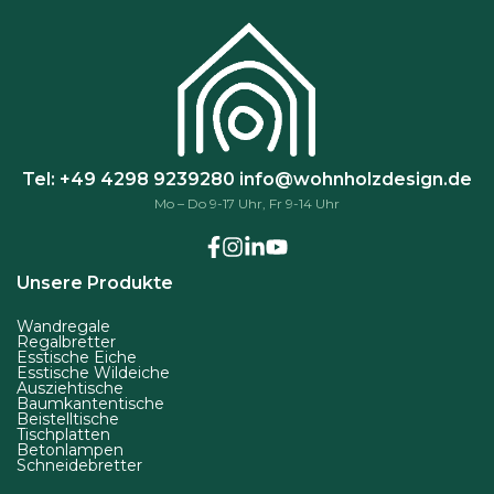
Tel: +49 4298 9239280
info@wohnholzdesign.de
Mo – Do 9-17 Uhr, Fr 9-14 Uhr
Unsere Produkte
Wandregale
Regalbretter
Esstische Eiche
Esstische Wildeiche
Ausziehtische
Baumkantentische
Beistelltische
Tischplatten
Betonlampen
Schneidebretter