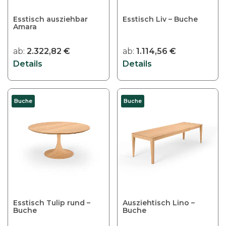
Esstisch ausziehbar
Esstisch Liv – Buche
Amara
ab:
2.322,82
€
ab:
1.114,56
€
Details
Details
Buche
Buche
Esstisch Tulip rund –
Ausziehtisch Lino –
Buche
Buche