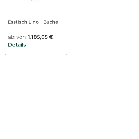
Esstisch Lino – Buche
ab:
von:
1.185,05
€
Details