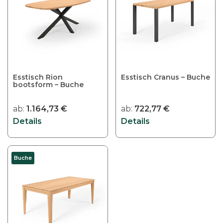
Esstisch Rion
Esstisch Cranus – Buche
bootsform – Buche
ab:
1.164,73
€
ab:
722,77
€
Details
Details
Buche