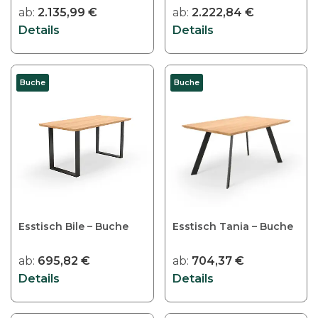
ab:
2.135,99
€
ab:
2.222,84
€
Details
Details
Buche
Buche
Esstisch Bile – Buche
Esstisch Tania – Buche
ab:
695,82
€
ab:
704,37
€
Details
Details