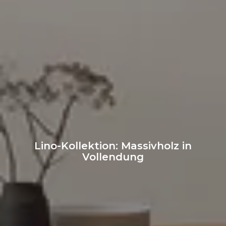
Lino-Kollektion: Massivholz in
Vollendung