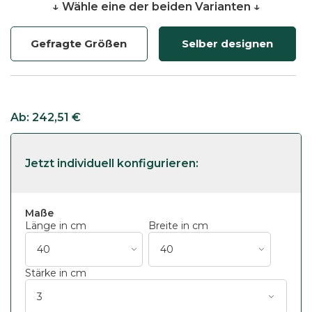
↓ Wähle eine der beiden Varianten ↓
Gefragte Größen
Selber designen
Ab:
242,51
€
Maße
Länge in cm
Breite in cm
Stärke in cm