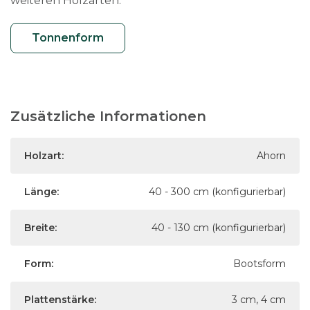
weiteren Holzarten.
Tonnenform
Zusätzliche Informationen
Holzart:
Ahorn
Länge:
40 - 300 cm (konfigurierbar)
Breite:
40 - 130 cm (konfigurierbar)
Form:
Bootsform
Plattenstärke:
3 cm, 4 cm