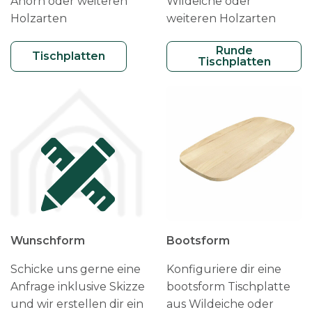
Ahorn oder weiteren
Wildeiche oder
Holzarten
weiteren Holzarten
Runde
Tischplatten
Tischplatten
Wunschform
Bootsform
Schicke uns gerne eine
Konfiguriere dir eine
Anfrage inklusive Skizze
bootsform Tischplatte
und wir erstellen dir ein
aus Wildeiche oder