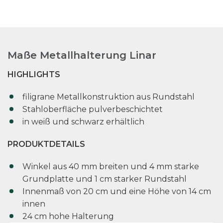
Maße Metallhalterung Linar
HIGHLIGHTS
filigrane Metallkonstruktion aus Rundstahl
Stahloberfläche pulverbeschichtet
in weiß und schwarz erhältlich
PRODUKTDETAILS
Winkel aus 40 mm breiten und 4 mm starke
Grundplatte und 1 cm starker Rundstahl
Innenmaß von 20 cm und eine Höhe von 14 cm
innen
24 cm hohe Halterung