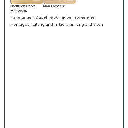
Natürlich Geölt
Matt Lackiert
Hinweis
Halterungen, Dübeln & Schrauben sowie eine
Montageanleitung sind im Lieferumfang enthalten.