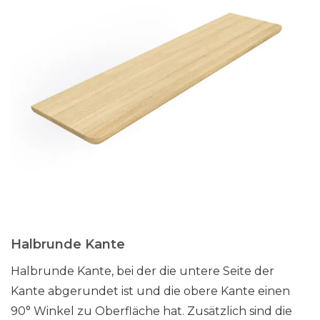
Halbrunde Kante
Halbrunde Kante, bei der die untere Seite der
Kante abgerundet ist und die obere Kante einen
90° Winkel zu Oberfläche hat. Zusätzlich sind die