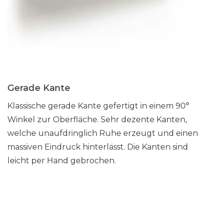
Gerade Kante
Klassische gerade Kante gefertigt in einem 90°
Winkel zur Oberfläche. Sehr dezente Kanten,
welche unaufdringlich Ruhe erzeugt und einen
massiven Eindruck hinterlässt. Die Kanten sind
leicht per Hand gebrochen.