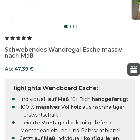
Schwebendes Wandregal Esche massiv
nach Maß
Ab:
47,39
€
Highlights Wandboard Esche:
Individuell
auf Maß
für Dich
handgefertigt
100 %
massives Vollholz
aus nachhaltiger
Forstwirtschaft
Leichte Montage
dank mitgelieferte
Montageanleitung und Bohrschablone!
Jetzt
auf Maß
individuell
konfigurieren