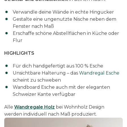
i
v
Verwandle deine Wände in echte Hingucker
n
Gestalte eine ungenutzte Nische neben dem
a
Fenster nach Maß
c
Erschaffe schöne Abstellflächen in Küche oder
h
Flur
M
a
HIGHLIGHTS
ß
M
Für dich handgefertigt aus 100 % Esche
e
Unsichtbare Halterung – das
Wandregal Esche
n
scheint zu schweben
g
Wandboard Esche auch mit der eleganten
e
Schweizer Kante verfügbar
Alle
Wandregale Holz
bei Wohnholz Design
werden individuell nach Maß produziert.