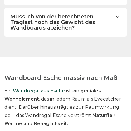
Muss ich von der berechneten
Traglast noch das Gewicht des
Wandboards abziehen?
Wandboard Esche massiv nach Maß
Ein
Wandregal aus Esche
ist ein
geniales
Wohnelement
, das in jedem Raum als Eyecatcher
dient. Darüber hinaus trägt es zur Raumwirkung
bei – das Wandregal Esche verströmt
Naturflair,
Wärme und Behaglichkeit.