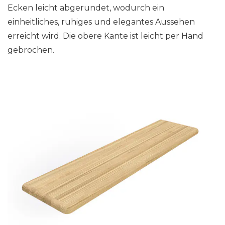
Ecken leicht abgerundet, wodurch ein
einheitliches, ruhiges und elegantes Aussehen
erreicht wird. Die obere Kante ist leicht per Hand
gebrochen.