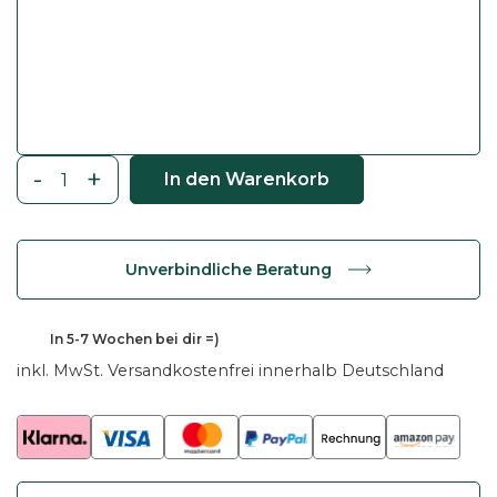
-
+
In den Warenkorb
S
c
h
Unverbindliche Beratung
w
e
b
In
5-7 Wochen
bei dir =)
e
inkl. MwSt.
Versandkostenfrei innerhalb Deutschland
n
d
e
s