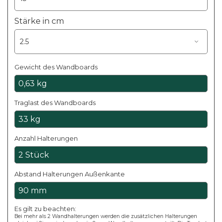
Stärke in cm
Gewicht des Wandboards
Traglast des Wandboards
Anzahl Halterungen
Abstand Halterungen Außenkante
Es gilt zu beachten:
Bei mehr als 2 Wandhalterungen werden die zusätzlichen Halterungen