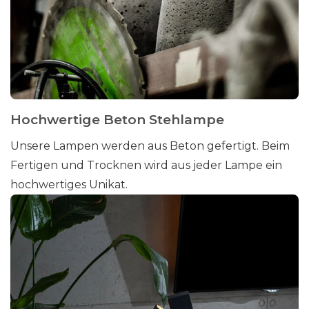
Hochwertige Beton Stehlampe
Unsere Lampen werden aus Beton gefertigt. Beim
Fertigen und Trocknen wird aus jeder Lampe ein
hochwertiges Unikat.