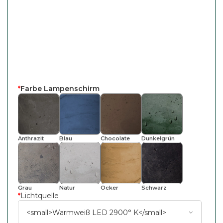
*
Farbe Lampenschirm
Anthrazit
Blau
Chocolate
Dunkelgrün
Grau
Natur
Ocker
Schwarz
*
Lichtquelle