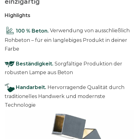
einzigartig
e
n
Highlights
g
e
100 % Beton.
Verwendung von ausschließlich
Rohbeton – für ein langlebiges Produkt in deiner
Farbe
Beständigkeit.
Sorgfältige Produktion der
robusten Lampe aus Beton
Handarbeit.
Hervorragende Qualität durch
traditionelles Handwerk und modernste
Technologie