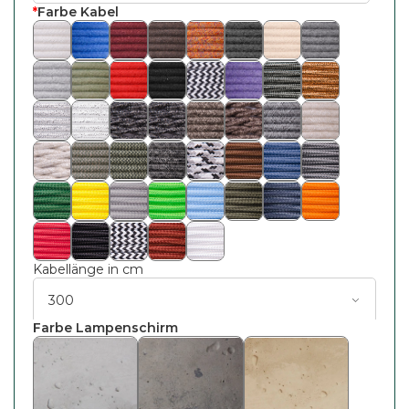
*
Farbe Kabel
Kabellänge in cm
Farbe Lampenschirm