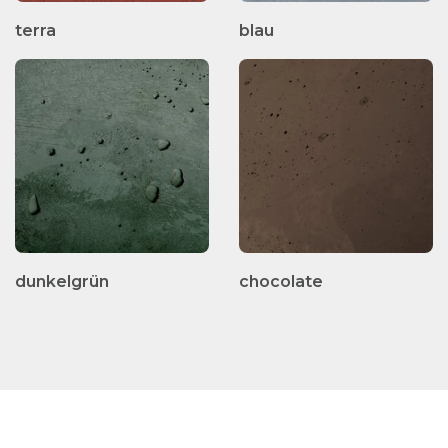
terra
blau
dunkelgrün
chocolate