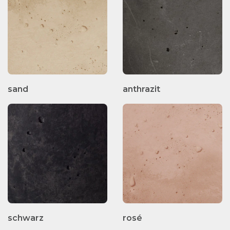
sand
anthrazit
schwarz
rosé