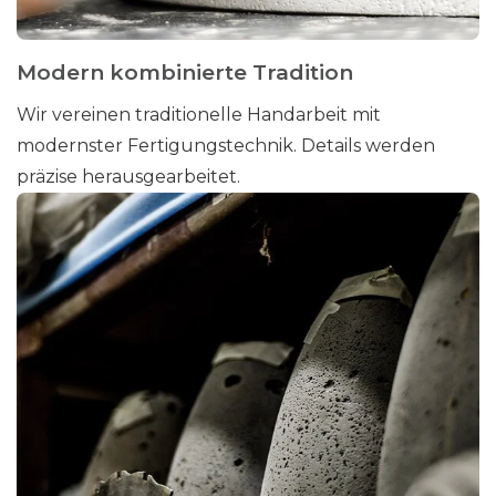
Modern kombinierte Tradition
Wir vereinen traditionelle Handarbeit mit
modernster Fertigungstechnik. Details werden
präzise herausgearbeitet.