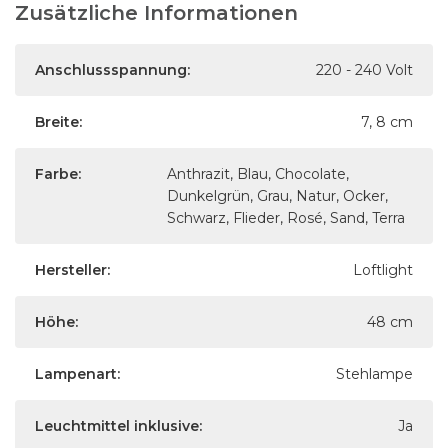
Zusätzliche Informationen
Anschlussspannung:
220 - 240 Volt
Breite:
7, 8 cm
Farbe:
Anthrazit, Blau, Chocolate,
Dunkelgrün, Grau, Natur, Ocker,
Schwarz, Flieder, Rosé, Sand, Terra
Hersteller:
Loftlight
Höhe:
48 cm
Lampenart:
Stehlampe
Leuchtmittel inklusive:
Ja