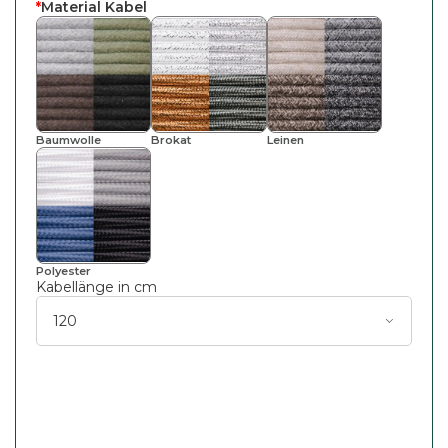
*
Material Kabel
Baumwolle
Brokat
Leinen
Polyester
Kabellänge in cm