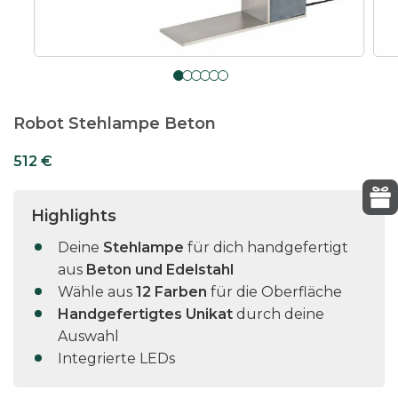
Robot Stehlampe Beton
512
€
Highlights
Deine
Stehlampe
für dich handgefertigt
aus
Beton und Edelstahl
Wähle aus
12 Farben
für die Oberfläche
Handgefertigtes Unikat
durch deine
Auswahl
Integrierte LEDs