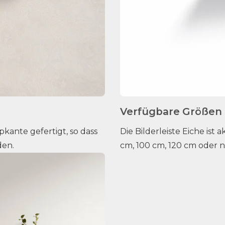
Verfügbare Größen
pkante gefertigt, so dass
Die Bilderleiste Eiche ist
den.
cm, 100 cm, 120 cm oder 