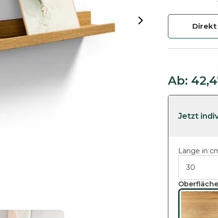
Direkt
Ab:
42,
Länge in c
Oberfläche