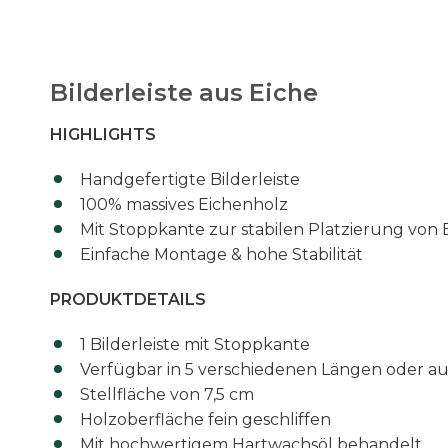
Bilderleiste aus Eiche
HIGHLIGHTS
Handgefertigte Bilderleiste
100% massives Eichenholz
Mit Stoppkante zur stabilen Platzierung von 
Einfache Montage & hohe Stabilität
PRODUKTDETAILS
1 Bilderleiste mit Stoppkante
Verfügbar in 5 verschiedenen Längen oder a
Stellfläche von 7,5 cm
Holzoberfläche fein geschliffen
Mit hochwertigem Hartwachsöl behandelt