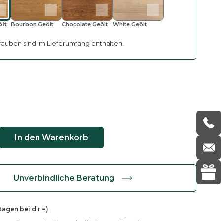
ölt
Bourbon Geölt
Chocolate Geölt
White Geölt
auben sind im Lieferumfang enthalten.
In den Warenkorb
Unverbindliche Beratung
ktagen
bei dir =)