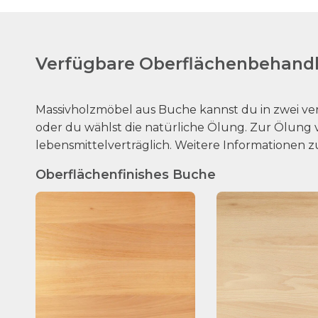
Verfügbare Oberflächenbehandl
Massivholzmöbel aus Buche kannst du in zwei ve
oder du wählst die natürliche Ölung. Zur Ölung v
lebensmittelverträglich. Weitere Informationen z
Oberflächenfinishes Buche