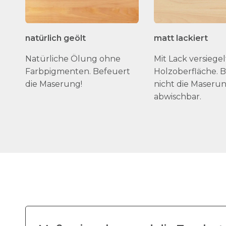
natürlich geölt
matt lackiert
Natürliche Ölung ohne
Mit Lack versiegel
Farbpigmenten. Befeuert
Holzoberfläche. 
die Maserung!
nicht die Maserun
abwischbar.