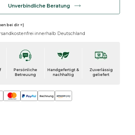
Unverbindliche Beratung
hen
bei dir =)
rsandkostenfrei innerhalb Deutschland
f
Persönliche
Handgefertigt &
Zuverlässig
Betreuung
nachhaltig
geliefert