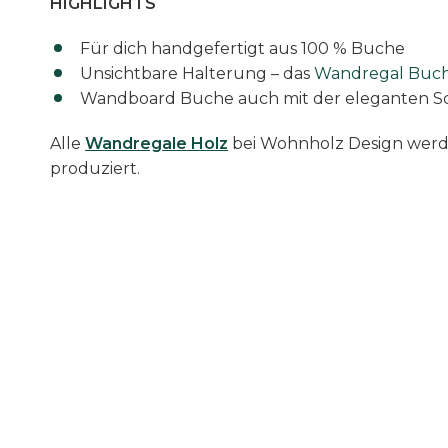
HIGHLIGHTS
Für dich handgefertigt aus 100 % Buche
Unsichtbare Halterung – das
Wandregal Buc
Wandboard Buche auch mit der eleganten Sc
Alle
Wandregale Holz
bei Wohnholz Design werde
produziert.