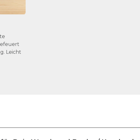
te
Befeuert
g. Leicht