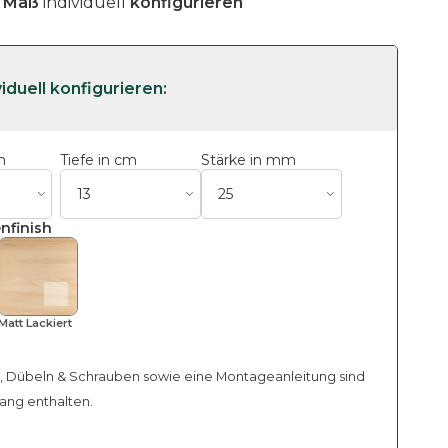
f Maß
individuell
konfigurieren
m
Tiefe in cm
Stärke in mm
nfinish
Matt Lackiert
, Dübeln & Schrauben sowie eine Montageanleitung sind
ang enthalten.