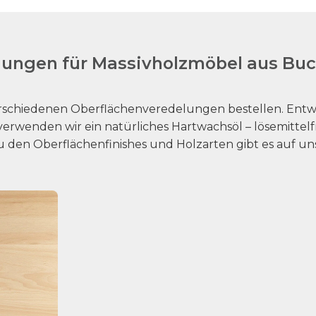
ungen für Massivholzmöbel aus Bu
rschiedenen Oberflächenveredelungen bestellen. Entwe
erwenden wir ein natürliches Hartwachsöl – lösemittelf
u den Oberflächenfinishes und Holzarten gibt es auf un