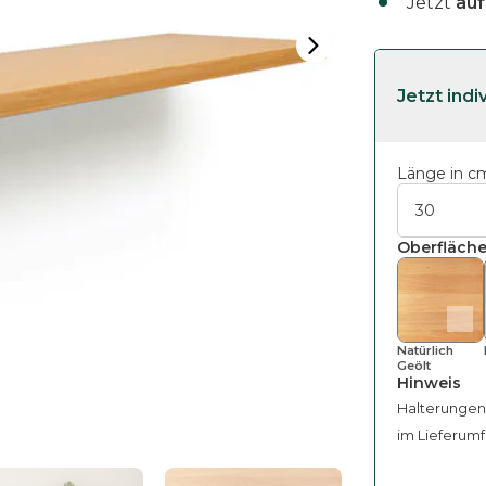
Jetzt
au
Länge in c
Oberfläche
Natürlich
Geölt
Hinweis
Halterungen
im Lieferumf