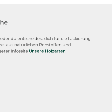
che
der du entscheidest dich für die Lackierung
rei, aus natürlichen Rohstoffen und
serer Infoseite
Unsere Holzarten
.