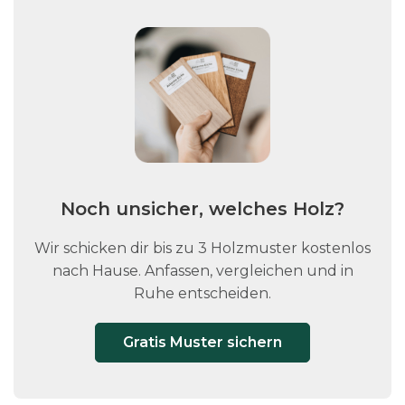
Noch unsicher, welches Holz?
Wir schicken dir bis zu 3 Holzmuster kostenlos
nach Hause. Anfassen, vergleichen und in
Ruhe entscheiden.
Gratis Muster sichern