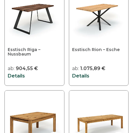
Esstisch Riga –
Esstisch Rion – Esche
Nussbaum
ab:
904,55
€
ab:
1.075,89
€
Details
Details