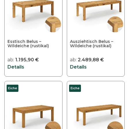
Esstisch Belus –
Ausziehtisch Belus –
Wildeiche (rustikal)
Wildeiche (rustikal)
ab:
1.195,90
€
ab:
2.489,88
€
Details
Details
Eiche
Eiche