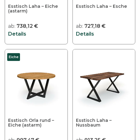
Esstisch Laha – Eiche
Esstisch Laha – Esche
(astarm)
ab:
738,12
€
ab:
727,18
€
Details
Details
Eiche
Esstisch Orla rund –
Esstisch Laha –
Eiche (astarm)
Nussbaum