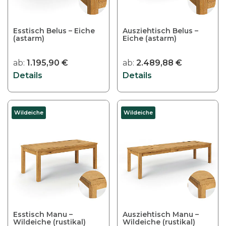
Esstisch Belus – Eiche
Ausziehtisch Belus –
(astarm)
Eiche (astarm)
ab:
1.195,90
€
ab:
2.489,88
€
Details
Details
Wildeiche
Wildeiche
Esstisch Manu –
Ausziehtisch Manu –
Wildeiche (rustikal)
Wildeiche (rustikal)