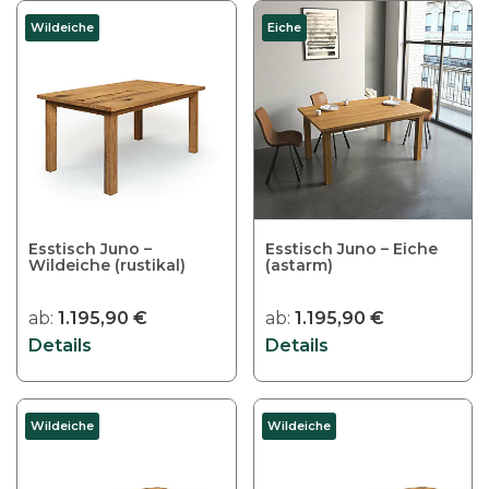
Wildeiche
Eiche
Esstisch Juno –
Esstisch Juno – Eiche
Wildeiche (rustikal)
(astarm)
ab:
1.195,90
€
ab:
1.195,90
€
Details
Details
Wildeiche
Wildeiche