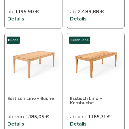
ab:
1.195,90
€
ab:
2.489,88
€
Details
Details
Buche
Kernbuche
Esstisch Lino – Buche
Esstisch Lino –
Kernbuche
ab:
von:
1.185,05
€
ab:
von:
1.165,31
€
Details
Details