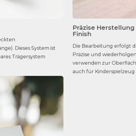
Präzise Herstellung
Finish
eckten
Die Bearbeitung erfolgt 
nge). Dieses System ist
Präzise und wiederholgena
tbares Trägersystem
verwenden zur Oberfläch
auch für Kinderspielzeug ze