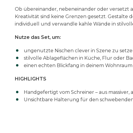
Ob übereinander, nebeneinander oder versetzt ar
Kreativität sind keine Grenzen gesetzt. Gestalte
individuell und verwandle kahle Wände in stilvoll
Nutze das Set, um:
ungenutzte Nischen clever in Szene zu setz
stilvolle Ablageflächen in Küche, Flur oder B
einen echten Blickfang in deinem Wohnraum 
HIGHLIGHTS
Handgefertigt vom Schreiner – aus massiver, 
Unsichtbare Halterung für den schwebende