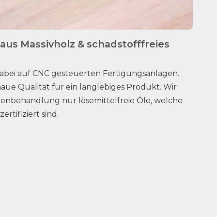
 aus Massivholz & schadstofffreies
dabei auf CNC gesteuerten Fertigungsanlagen.
ue Qualität für ein langlebiges Produkt. Wir
enbehandlung nur lösemittelfreie Öle, welche
rtifiziert sind.