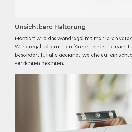
Unsichtbare Halterung
Montiert wird das Wandregal mit mehreren verd
Wandregalhalterungen (Anzahl variiert je nach Lä
besonders für alle geeignet, welche auf ein sich
verzichten möchten.