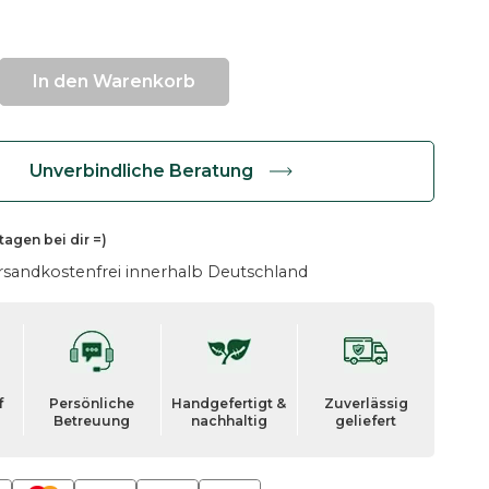
In den Warenkorb
Unverbindliche Beratung
ktagen
bei dir =)
rsandkostenfrei innerhalb Deutschland
f
Persönliche
Handgefertigt &
Zuverlässig
Betreuung
nachhaltig
geliefert